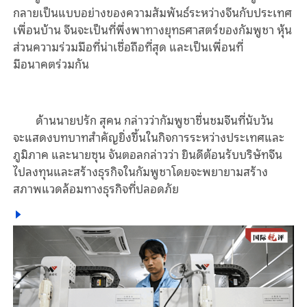
กลายเป็นแบบอย่างของความสัมพันธ์ระหว่างจีนกับประเทศ
เพื่อนบ้าน
จีนจะเป็นที่พึ่งพาทางยุทธศาสตร์ของกัมพูชา
หุ้น
ส่วนความร่วมมือที่น่าเชื่อถือที่สุด
และเป็นเพื่อนที่
มี
อนาคต
ร่วมกัน
ด้าน
นายปรัก
สุคน
กล่าวว่ากัมพูชาชื่นชมจีน
ที่นับวัน
จะ
แสดงบทบาทสำคัญยิ่งขึ้นในกิจการระหว่างประเทศและ
ภูมิภาค
และ
นายซุน
จันตอลกล่าวว่า
ยินดีต้อนรับบริษัทจีน
ไปลงทุนและสร้างธุรกิจในกัมพูชาโดยจะพยายามสร้าง
สภาพแวดล้อมทางธุรกิจที่ปลอดภัย