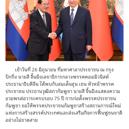
เช้าวันที่ 26 มิถุนายน ที่มหาศาลาประชาชน ณ กรุง
ปักกิ่ง นายสี จิ้นผิงเลขาธิการกลางพรรคคอมมิวนิสต์
ประธานาธิบดีจีน ได้พบกับสมเด็จฮุน เซน หัวหน้าพรรค
ประชาชน ประธานวุฒิสภากัมพูชา นายสี จิ้นผิงแสดงความ
อวยพรต่อวาระครบรอบ 75 ปี การก่อตั้งพรรคประชาชน
กัมพูชา ขอให้พรรคประชาชนกัมพูชาสร้างสถานการณ์ใหม่
แห่งการสร้างสรรค์ประเทศและส่งเสริมกิจการฟื้นฟูชนชาติ
อย่างไม่ขาดสาย