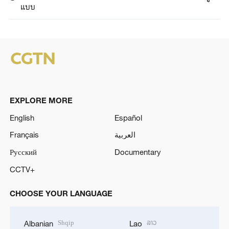
แบบ
EXPLORE MORE
English
Español
Français
العربية
Русский
Documentary
CCTV+
CHOOSE YOUR LANGUAGE
Shqip
ລາວ
Albanian
Lao