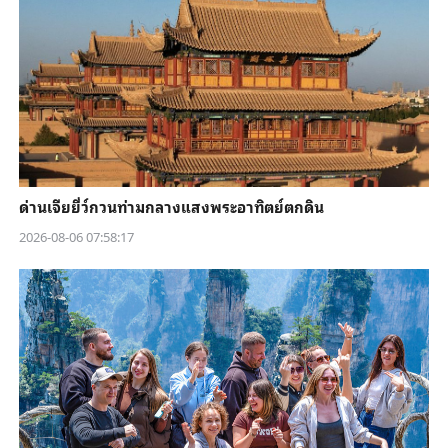
ด่านเจียยี่ว์กวนท่ามกลางแสงพระอาทิตย์ตกดิน
2026-08-06 07:58:17