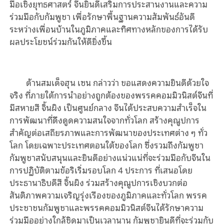
มือเชิงยุทธศาสตร์ จีนยินดีเสริมการประสานงานและความ
ร่วมมือกับกัมพูชา เพื่อรักษาพื้นฐานความสัมพันธ์อันดี
ระหว่างเพื่อนบ้านในภูมิภาคและทิศทางหลักของการได้รับ
ผลประโยชน์ร่วมกันให้ดียิ่งขึ้น
ด้านสมเด็จฮุน เซน กล่าวว่า ขอแสดงความยินดีด้วยใจ
จริง ที่ภายใต้การนำอย่างถูกต้องของพรรคคอมมิวนิสต์จีนที่
มีสหายสี จิ้นผิง เป็นศูนย์กลาง จีนได้ประสบความสําเร็จใน
การพัฒนาที่ดึงดูดความสนใจจากทั่วโลก สร้างคุณูปการ
สำคัญต่อเสถียรภาพและการพัฒนาของประเทศต่าง ๆ ทั่ว
โลก โดยเฉพาะประเทศตอนใต้ของโลก ซึ่งรวมถึงกัมพูชา
กัมพูชาสนับสนุนและยินดีอย่างแน่วแน่ที่จะร่วมมือกับจีนใน
การปฏิบัติตามข้อริเริ่มรอบโลก 4 ประการ ที่เสนอโดย
ประธานาธิบดีสี จิ้นผิง ร่วมสร้างคุณูปการเชิงบวกต่อ
สันติภาพความเจริญรุ่งเรืองของภูมิภาคและทั่วโลก พรรค
ประชาชนกัมพูชาและพรรคคอมมิวนิสต์จีนได้รักษาความ
ร่วมมืออย่างใกล้ชิดมาเป็นเวลานาน กัมพูชายินดีที่จะร่วมกับ