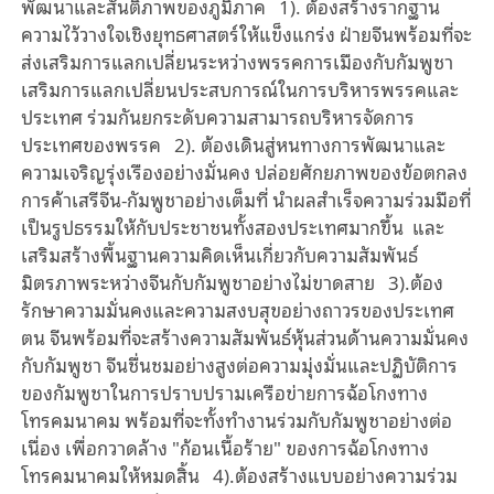
พัฒนาและสันติภาพของภูมิภาค 1). ต้องสร้างรากฐาน
ความไว้วางใจเชิงยุทธศาสตร์ให้แข็งแกร่ง ฝ่ายจีนพร้อมที่จะ
ส่งเสริมการแลกเปลี่ยนระหว่างพรรคการเมืองกับกัมพูชา
เสริมการแลกเปลี่ยนประสบการณ์ในการบริหารพรรคและ
ประเทศ ร่วมกันยกระดับความสามารถบริหารจัดการ
ประเทศของพรรค 2). ต้องเดินสู่หนทางการพัฒนาและ
ความเจริญรุ่งเรืองอย่างมั่นคง ปล่อยศักยภาพของข้อตกลง
การค้าเสรีจีน-กัมพูชาอย่างเต็มที่ นำผลสำเร็จความร่วมมือที่
เป็นรูปธรรมให้กับประชาชนทั้งสองประเทศมากขึ้น และ
เสริมสร้างพื้นฐานความคิดเห็นเกี่ยวกับความสัมพันธ์
มิตรภาพระหว่างจีนกับกัมพูชาอย่างไม่ขาดสาย 3).ต้อง
รักษาความมั่นคงและความสงบสุขอย่างถาวรของประเทศ
ตน จีนพร้อมที่จะสร้างความสัมพันธ์หุ้นส่วนด้านความมั่นคง
กับกัมพูชา จีนชื่นชมอย่างสูงต่อความมุ่งมั่นและปฏิบัติการ
ของกัมพูชาในการปราบปรามเครือข่ายการฉ้อโกงทาง
โทรคมนาคม พร้อมที่จะทั้งทำงานร่วมกับกัมพูชาอย่างต่อ
เนื่อง เพื่อกวาดล้าง "ก้อนเนื้อร้าย" ของการฉ้อโกงทาง
โทรคมนาคมให้หมดสิ้น 4).ต้องสร้างแบบอย่างความร่วม