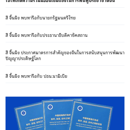
สี จิ้นผิง พบหารือกับนายกรัฐมนตรีไทย
สี จิ้นผิง พบหารือกับประธานาธิบดีคาซัคสถาน
สี จิ้นผิง ประกาศมาตรการสำคัญของจีนในการสนับสนุนการพัฒนา
ปัญญาประดิษฐ์โลก
สี จิ้นผิง พบหารือกับ ปธน.นามิเบีย