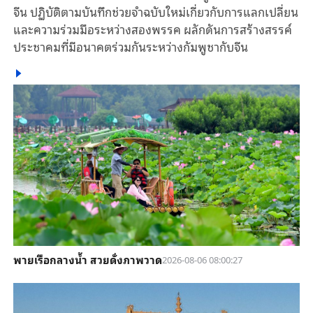
จีน ปฏิบัติตามบันทึกช่วยจำฉบับใหม่เกี่ยวกับการแลกเปลี่ยน
และความร่วมมือระหว่างสองพรรค ผลักดันการสร้างสรรค์
ประชาคมที่มีอนาคตร่วมกันระหว่างกัมพูชากับจีน
พายเรือกลางน้ำ สวยดั่งภาพวาด
2026-08-06 08:00:27