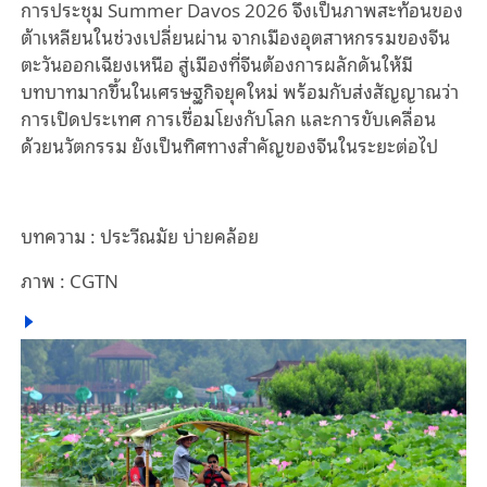
การประชุม Summer Davos 2026 จึงเป็นภาพสะท้อนของ
ต้าเหลียนในช่วงเปลี่ยนผ่าน จากเมืองอุตสาหกรรมของจีน
ตะวันออกเฉียงเหนือ สู่เมืองที่จีนต้องการผลักดันให้มี
บทบาทมากขึ้นในเศรษฐกิจยุคใหม่ พร้อมกับส่งสัญญาณว่า
การเปิดประเทศ การเชื่อมโยงกับโลก และการขับเคลื่อน
ด้วยนวัตกรรม ยังเป็นทิศทางสำคัญของจีนในระยะต่อไป
บทความ : ประวีณมัย บ่ายคล้อย
ภาพ : CGTN