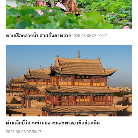
พายเรือกลางน้ำ สวยดั่งภาพวาด
2026-08-06 08:00:27
ด่านเจียยี่ว์กวนท่ามกลางแสงพระอาทิตย์ตกดิน
2026-08-06 07:58:17