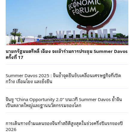
นายกรัฐมนตรีหลี่ เฉียง จะเข้าร่วมการประชุม Summer Davos
ครั้งที่ 17
Summer Davos 2025 : จีนย้ำจุดยืนขับเคลื่อนเศรษฐกิจที่เปิด
กว้าง เชื่อมโยง และยั่งยืน
จีนชู “China Opportunity 2.0” บนเวที Summer Davos ย้ำจีน
เป็นตลาดใหญ่และฐานนวัตกรรมของโลก
การเดินทางข้ามแดนของจีนทำสถิติสูงสุดในช่วงครึ่งปีแรกของปี
2026