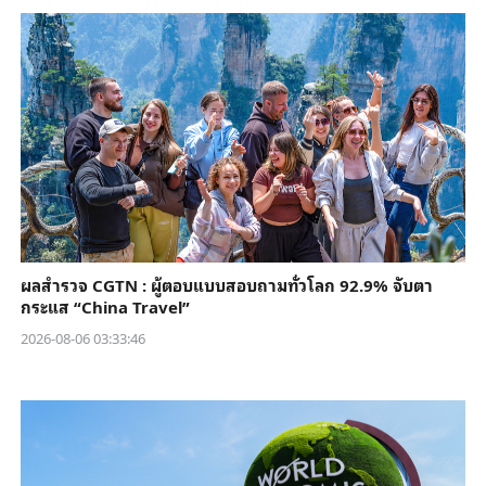
ผลสำรวจ CGTN : ผู้ตอบแบบสอบถามทั่วโลก 92.9% จับตา
กระแส “China Travel”
2026-08-06 03:33:46