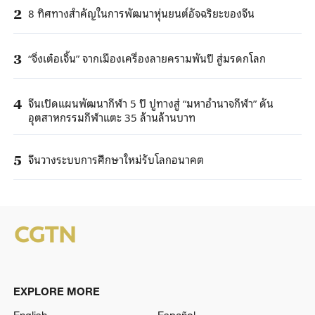
8 ทิศทางสำคัญในการพัฒนาหุ่นยนต์อัจฉริยะของจีน
2
“จิ่งเต๋อเจิ้น” จากเมืองเครื่องลายครามพันปี สู่มรดกโลก
3
จีนเปิดแผนพัฒนากีฬา 5 ปี ปูทางสู่ “มหาอำนาจกีฬา” ดัน
4
อุตสาหกรรมกีฬาแตะ 35 ล้านล้านบาท
จีนวางระบบการศึกษาใหม่รับโลกอนาคต
5
EXPLORE MORE