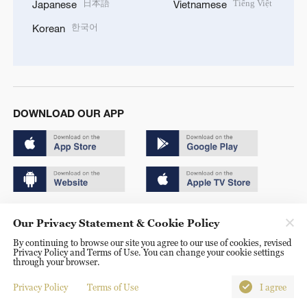
日本語
Tiếng Việt
Japanese
Vietnamese
한국어
Korean
DOWNLOAD OUR APP
Copyright © 2024 CGTN.
Our Privacy Statement & Cookie Policy
京ICP备20000184号
By continuing to browse our site you agree to our use of cookies, revised
Privacy Policy and Terms of Use. You can change your cookie settings
京公网安备 11010502050052号
through your browser.
Disinformation report hotline: 010-85061466
Privacy Policy
Terms of Use
I agree