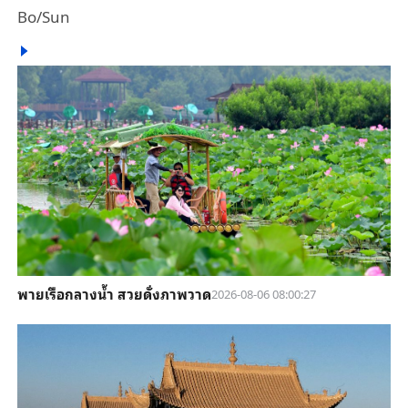
Bo/Sun
พายเรือกลางน้ำ สวยดั่งภาพวาด
2026-08-06 08:00:27