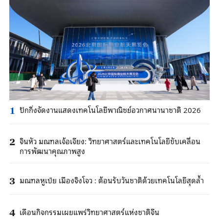
ปักกิ่งจัดงานแสดงเทคโนโลยีพาณิชย์อวกาศนานาชาติ 2026
1
จินหัว มณฑลเจ้อเจียง: วิทยาศาสตร์และเทคโนโลยีขับเคลื่อน
2
การพัฒนาคุณภาพสูง
มณฑลหูเป่ย เมืองจิงโจว : ต้อนรับวันชาติด้วยเทคโนโลยีสุดล้ำ
3
เดือนกิจกรรมเผยแพร่วิทยาศาสตร์แห่งชาติจีน
4