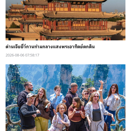
ด่านเจียยี่ว์กวนท่ามกลางแสงพระอาทิตย์ตกดิน
2026-08-06 07:58:17