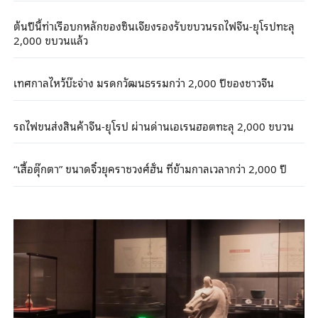
ต้นปีนี้ท่าเรือบกหลักของซินเจียงรองรับขบวนรถไฟจีน-ยุโรปทะลุ
2,000 ขบวนแล้ว
เทศกาลไหว้บ๊ะจ่าง มรดกวัฒนธรรมกว่า 2,000 ปีของชาวจีน
รถไฟขนส่งสินค้าจีน-ยุโรป ผ่านด่านเอเรนฮอตทะลุ 2,000 ขบวน
“เสื้อตุ๊กตา” ขนาดจิ๋วยุคราชวงศ์ฮั่น ที่ข้ามกาลเวลากว่า 2,000 ปี