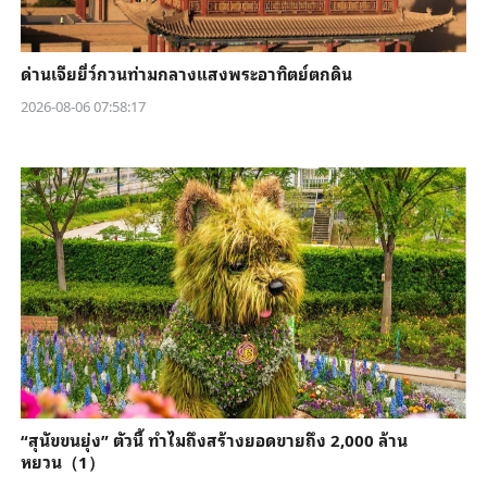
ด่านเจียยี่ว์กวนท่ามกลางแสงพระอาทิตย์ตกดิน
2026-08-06 07:58:17
“สุนัขขนยุ่ง” ตัวนี้ ทำไมถึงสร้างยอดขายถึง 2,000 ล้าน
หยวน（1）