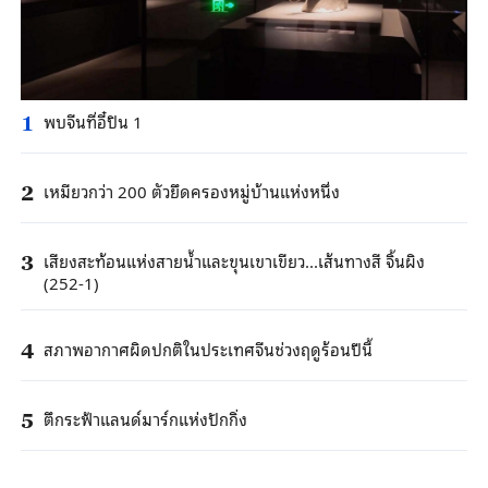
พบจีนที่อี๋ปิน 1
1
เหมียวกว่า 200 ตัวยึดครองหมู่บ้านแห่งหนึ่ง
2
เสียงสะท้อนแห่งสายน้ำและขุนเขาเขียว...เส้นทางสี จิ้นผิง
3
(252-1)
สภาพอากาศผิดปกติในประเทศจีนช่วงฤดูร้อนปีนี้
4
ตึกระฟ้าแลนด์มาร์กแห่งปักกิ่ง
5