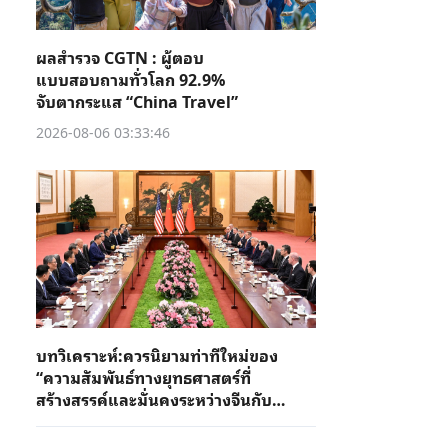
ผลสำรวจ CGTN : ผู้ตอบ
แบบสอบถามทั่วโลก 92.9%
จับตากระแส “China Travel”
2026-08-06 03:33:46
บทวิเคราะห์:ควรนิยามท่าทีใหม่ของ
“ความสัมพันธ์ทางยุทธศาสตร์ที่
สร้างสรรค์และมั่นคงระหว่างจีนกับ
สหรัฐอเมริกา”อย่างไร?