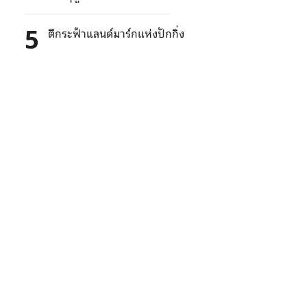
5
ตึกระฟ้าแลนด์มาร์กแห่งปักกิ่ง