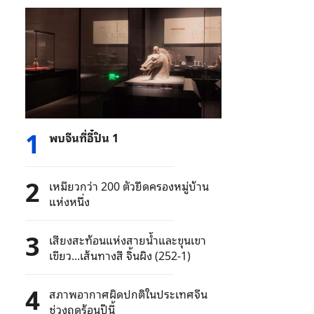
1
พบจีนที่อี๋ปิน 1
2
เหมียวกว่า 200 ตัวยึดครองหมู่บ้าน
แห่งหนึ่ง
3
เสียงสะท้อนแห่งสายน้ำและขุนเขา
เขียว...เส้นทางสี จิ้นผิง (252-1)
4
สภาพอากาศผิดปกติในประเทศจีน
ช่วงฤดูร้อนปีนี้