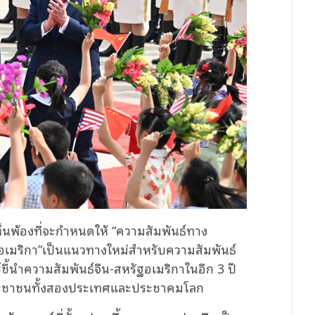
นพ้องที่จะกำหนดให้ “ความสัมพันธ์ทาง
ัฐอเมริกา”เป็นแนวทางใหม่สำหรับความสัมพันธ์
ี้นำความสัมพันธ์จีน-สหรัฐอเมริกาในอีก 3 ปี
องประชาชนทั้งสองประเทศและประชาคมโลก