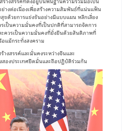
สร้างสรรค์ที่ตั้งอยู่บนพื้นฐานความร่วมมือเป็น
างต่อเนื่องเพื่อสร้างความสัมพันธ์ที่แน่นแฟ้น
บสุขด้วยการแข่งขันอย่างมีแบบแผน หลีกเลี่ยง
 ควรเป็นความมั่นคงที่เป็นปกติที่สามารถจัดการ
ะควรเป็นความมั่นคงที่ยั่งยืนด้วยสันติภาพที่
รือแม้กระทั่งสงคราม
สร้างสรรค์และมั่นคงระหว่างจีนและ
ั้งสองประเทศยึดมั่นและถือปฏิบัติร่วมกัน