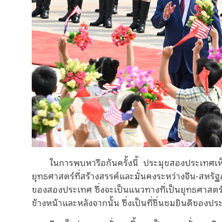
ในการพบหารือกันครั้งนี้
ประมุขสองประเทศเห็
ยุทธศาสตร์ที่สร้างสรรค์และมั่นคงระหว่างจีน-สหร
ของสองประเทศ ซึ่งจะเป็นแนวทางที่เป็นยุทธศาสตร์ช
ข้างหน้าและหลังจากนั้น ซึ่งเป็นที่ชื่นชมยินดีข