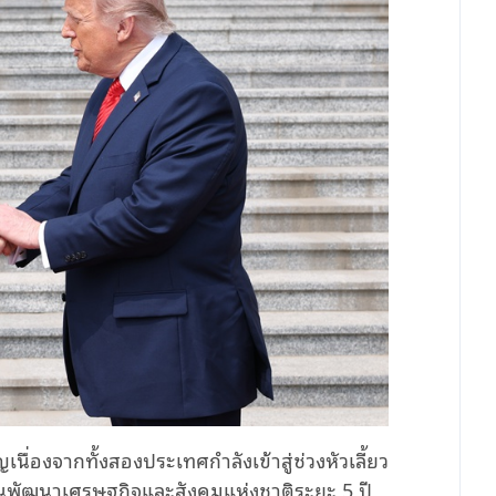
ื่องจากทั้งสองประเทศกำลังเข้าสู่ช่วงหัวเลี้ยว
นแผนพัฒนาเศรษฐกิจและสังคมแห่งชาติระยะ 5 ปี