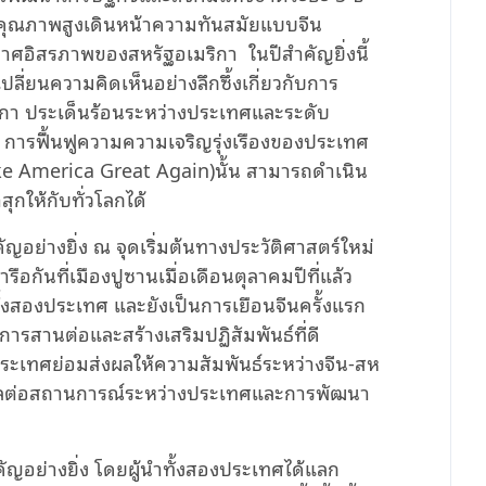
วยคุณภาพสูงเดินหน้าความทันสมัยแบบจีน
ระกาศอิสรภาพของสหรัฐอเมริกา
ในปีสำคัญยิ่งนี้
ปลี่ยนความคิดเห็นอย่างลึกซึ้งเกี่ยวกับการ
ิกา ประเด็นร้อนระหว่างประเทศและระดับ
า การฟื้นฟูความความเจริญรุ่งเรืองของประเทศ
e America Great Again)นั้น สามารถดำเนิน
ุกให้กับทั่วโลกได้
ญอย่างยิ่ง ณ จุดเริ่มต้นทางประวัติศาสตร์ใหม่
อกันที่เมืองปูซานเมื่อเดือนตุลาคมปีที่แล้ว
ำทั้งสองประเทศ และยังเป็นการเยือนจีนครั้งแรก
การสานต่อและสร้างเสริมปฏิสัมพันธ์ที่ดี
ระเทศย่อมส่งผลให้ความสัมพันธ์ระหว่างจีน-สห
ไกลต่อสถานการณ์ระหว่างประเทศและการพัฒนา
ัญอย่างยิ่ง โดยผู้นำทั้งสองประเทศได้แลก