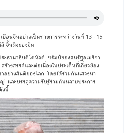
เยือนจีนอย่างเป็นทางการระหว่างวันที่ 13 - 15
 จิ้นผิงของจีน
บประธานาธิบดีโดนัลด์
ทรัมป์ของสหรัฐอเมริกา
ร้างสรรค์และต่อเนื่องในประเด็นที่เกี่ยวข้อง
นาอย่างสันติของโลก
โดยได้ร่วมกันแสวงหา
หญ่
และบรรลุความรับรู้ร่วมกันหลายประการ
ังนี้