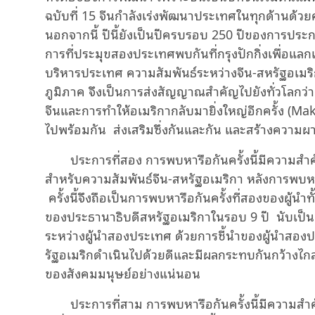
ฉบับที่ 15 จีนกำลังเร่งพัฒนาประเทศในทุกด้านด้
นอกจากนี้ ปีนี้ยังเป็นปีครบรอบ 250 ปีของการป
การที่ประมุขสองประเทศพบกันที่กรุงปักกิ่งเพื่อแลกเ
บริหารประเทศ ความสัมพันธ์ระหว่างจีน-สหรัฐอเมร
ภูมิภาค จึงเป็นการส่งสัญญาณสำคัญไปยังทั่วโลกว่
จีนและการทำให้อเมริกากลับมายิ่งใหญ่อีกครั้ง
(Mak
ไปพร้อมกัน
ส่งเสริมซึ่งกันและกัน และสร้างความผาส
ประการที่สอง การพบหารือกันครั้งนี้มีความสำคั
สำหรับความสัมพันธ์จีน-สหรัฐอเมริกา หลังการพบหารื
ครั้งนี้จึงถือเป็นการพบหารือกันครั้งที่สองของผู้น
ของประธานาธิบดีสหรัฐอเมริกาในรอบ 9 ปี
นับเป็น
ระหว่างผู้นำสองประเทศ ด้วยการชี้นำของผู้นำสองป
รัฐอเมริกดำเนินไปด้วยดีและมีผลกระทบกันกว้าง
ของสังคมมนุษย์อย่างแน่นอน
ประการที่สาม การพบหารือกันครั้งนี้มีความสำค