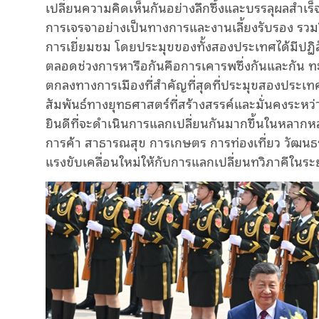
เปลี่ยนความคิดเห็นกันอย่างลึกซึ้งและบรรลุผลสำเร็
การเจรจาอย่างเป็นทางการและงานเลี้ยงรับรอง รว
การเยี่ยมชม โดยประมุขของทั้งสองประเทศได้มีปฏิส
ตลอดช่วงการหารือกันคือการเคารพซึ่งกันและกัน 
ตกลงทางการเมืองที่สำคัญที่สุดที่ประมุขสองประเทศ
สัมพันธ์ทางยุทธศาสตร์ที่สร้างสรรค์และมั่นคงระหว่
ยินดีที่จะดำเนินการแลกเปลี่ยนกันมากขึ้นในหลา
การค้า สาธารณสุข การเกษตร การท่องเที่ยว วัฒ
แรงขับเคลื่อนใหม่ให้กับการแลกเปลี่ยนทวิภาคีในระ