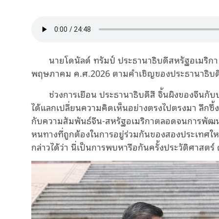
นายโดนัลด์ ทรัมป์ ประธานาธิบดีสหรัฐอเมริกา 
พฤษภาคม ค.ศ.2026 ตามคำเชิญของประธานาธิบดีสี
ช่วงการเยือน ประธานาธิบดีสี จิ้นผิงของจีนกั
ได้แลกเปลี่ยนความคิดเห็นอย่างตรงไปตรงมา ลึกซึ้ง ส
กับความสัมพันธ์จีน-สหรัฐอเมริกาตลอดจนการพัฒ
หนทางที่ถูกต้องในการอยู่ร่วมกันของสองประเทศใ
กล่าวได้ว่า นี่เป็นการพบหารือกันครั้งประวัติศาสตร์ ด