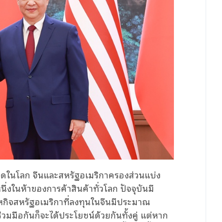
ุดในโลก จีนและสหรัฐอเมริกาครองส่วนแบ่ง
ในห้าของการค้าสินค้าทั่วโลก ปัจจุบันมี
าหกิจสหรัฐอเมริกาที่ลงทุนในจีนมีประมาณ
่วมมือกันก็จะได้ประโยชน์ด้วยกันทั้งคู่ แต่หาก