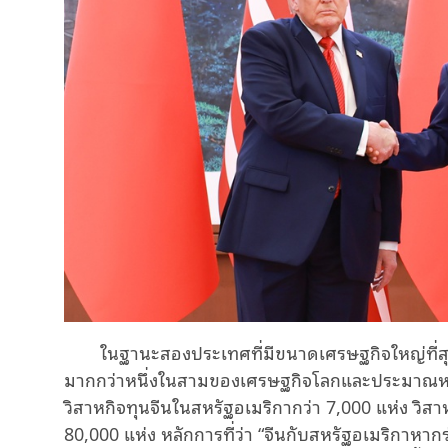
ในฐานะสองประเทศที่มีขนาดเศรษฐกิจใหญ่ที่ส
มากกว่าหนึ่งในสามของเศรษฐกิจโลกและประมาณหนึ่ง
วิสาหกิจทุนจีนในสหรัฐอเมริกากว่า 7,000 แห่ง วิส
80,000 แห่ง หลักการที่ว่า “จีนกับสหรัฐอเมริกาหากร