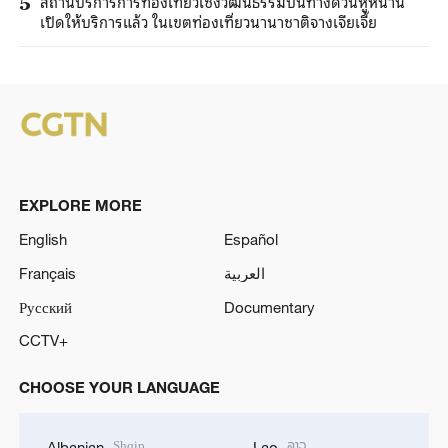
สถานีบริการการท่องเที่ยวเชิงวัฒนธรรมบนทางด่วนหูหนาน
5
เปิดให้บริการแล้ว ในเขตท่องเที่ยวนานาชาติจางเจียเจี้ย
EXPLORE MORE
English
Español
Français
العربية
Русский
Documentary
CCTV+
CHOOSE YOUR LANGUAGE
Shqip
ລາວ
Albanian
Lao