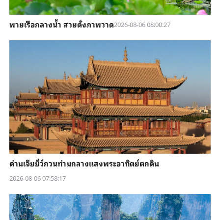
พายเรือกลางน้ำ สวยดั่งภาพวาด
2026-08-06 08:00:27
ด่านเจียยี่ว์กวนท่ามกลางแสงพระอาทิตย์ตกดิน
2026-08-06 07:58:17