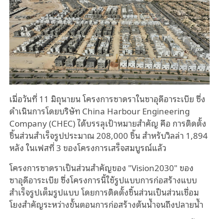
เมื่อวันที่ 11 มิถุนายน โครงการซาดราในซาอุดีอาระเบีย ซึ่ง
ดำเนินการโดยบริษัท China Harbour Engineering
Company (CHEC) ได้บรรลุเป้าหมายสำคัญ คือ การติดตั้ง
ชิ้นส่วนสำเร็จรูปประมาณ 208,000 ชิ้น สำหรับวิลล่า 1,894
หลัง ในเฟสที่ 3 ของโครงการเสร็จสมบูรณ์แล้ว
โครงการซาดราเป็นส่วนสำคัญของ "Vision2030" ของ
ซาอุดีอาระเบีย
ซึ่ง
โครงการนี้ใช้รูปแบบการก่อสร้างแบบ
สำเร็จรูปเต็มรูปแบบ โดยการติดตั้งชิ้นส่วนเป็นส่วนเชื่อม
โยงสำคัญระหว่างขั้นตอนการก่อสร้างต้นน้ำ
จนถึง
ปลายน้ำ