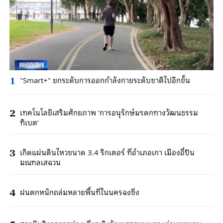
"Smart+" ยกระดับการออกกำลังกายระดับชาติไปอีกขั้น
1
เทคโนโลยีเสริมศักยภาพ ‘การอนุรักษ์มรดกทางวัฒนธรรม
2
ทิเบต’
เกิดแผ่นดินไหวขนาด 3.4 ริกเตอร์ ที่อำเภอเกา เมืองอี๋ปิน
3
มณฑลเสฉวน
ฝนตกหนักถล่มหลายพื้นที่ในนครฉงชิ่ง
4