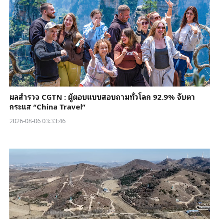
ผลสำรวจ CGTN : ผู้ตอบแบบสอบถามทั่วโลก 92.9% จับตา
กระแส “China Travel”
2026-08-06 03:33:46