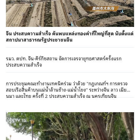
จีน ประสบความสำเร็จ ค้นพบแหล่งทองคำที่ใหญ่ที่สุด นับตั้งแต่
สถาปนาสาธารณรัฐประชาชนจีน
รมว. ตปท. จีน-คีร์กีซสถาน จัดการเจรจายุทธศาสตร์ครั้งแรก
ประสบความสำเร็จ
การประชุมคณะทำงานเทคนิคร่วม ว่าด้วย "กฎเกณฑ์ฯ การตรวจ
สอบเรือสินค้าบนแม่น้ำล้านช้าง-แม่น้ำโขง" ระหว่างจีน ลาว เมีย
นมา และไทย ครั้งที่ 2 ประสบความสำเร็จ ณ นครเทียนจิน