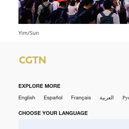
Yim/Sun
EXPLORE MORE
English
Español
Français
العربية
Ру
CHOOSE YOUR LANGUAGE