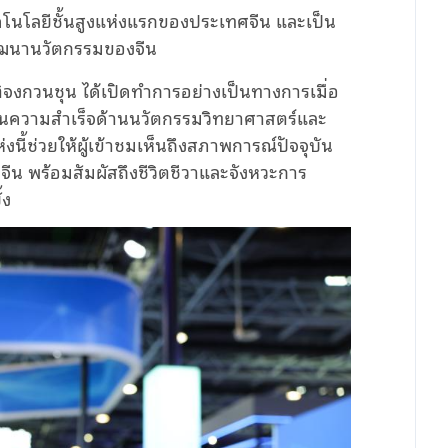
คโนโลยีชั้นสูงแห่งแรกของประเทศจีน และเป็น
ัฒนานวัตกรรมของจีน
จงกวนชุน ได้เปิดทำการอย่างเป็นทางการเมื่อ
นความสำเร็จด้านนวัตกรรมวิทยาศาสตร์และ
้ช่วยให้ผู้เข้าชมเห็นถึงสภาพการณ์ปัจจุบัน
 พร้อมสัมผัสถึงชีวิตชีวาและจังหวะการ
้ง