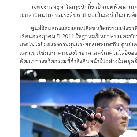
'เขตจงกวนชุน' ในกรุงปักกิ่ง เป็นเขตพัฒนาเท
เขตสาธิตนวัตกรรมระดับชาติ ถือเป็นธงนำในการพ
ศูนย์จัดแสดงและแลกเปลี่ยนนวัตกรรมแห่งชาติ
เดือนกรกฎาคม ปี 2011 ในฐานะเป็นภาพรวมสะท้อ
เทคโนโลยีของจงกวนชุนและของประเทศจีน ศูนย์แห่งนี
และแนวโน้มอนาคตของวิทยาศาสตร์เทคโนโลยีของจีน
พัฒนาทางนวัตกรรมที่กำลังคืบหน้าไปอย่างไม่หยุดยั