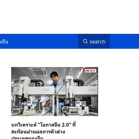
งจีน
search
บทวิเคราะห์ “โอกาสจีน 2.0” ที่
สะท้อนผ่านผลการค้าต่าง
ประเทศของจีน