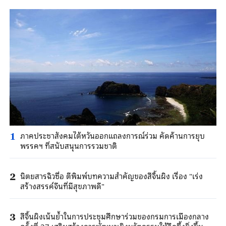
ภาคประชาสังคมไต้หวันออกแถลงการณ์ร่วม คัดค้านการยุบ
1
พรรคฯ ที่สนับสนุนการรวมชาติ
นิตยสารฉิวซื่อ ตีพิมพ์บทความสำคัญของสีจิ้นผิง เรื่อง "เร่ง
2
สร้างสรรค์จีนที่มีสุขภาพดี"
สีจิ้นผิงเน้นย้ำในการประชุมศึกษาร่วมของกรมการเมืองกลาง
3