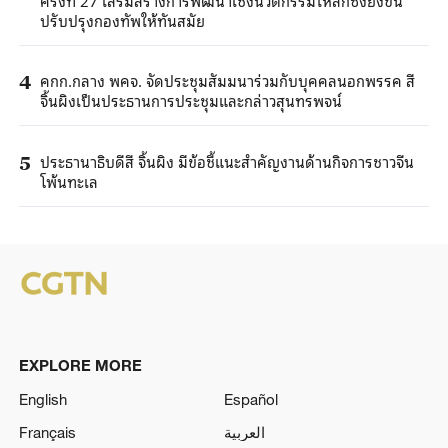
ครั้งที่ 27 เสริมสร้างการพัฒนาเชิงนวัตกรรมให้ลึกซึ้งยิ่งขึ้น
ปรับปรุงกองทัพให้ทันสมัย
คกก.กลาง พคจ. จัดประชุมสัมมนาร่วมกับบุคคลนอกพรรค สี
4
จิ้นผิงเป็นประธานการประชุมและกล่าวสุนทรพจน์
ประธานาธิบดีสี จิ้นผิง มีข้อชี้แนะสำคัญงานด้านกิจการชาวจีน
5
โพ้นทะเล
EXPLORE MORE
English
Español
Français
العربية