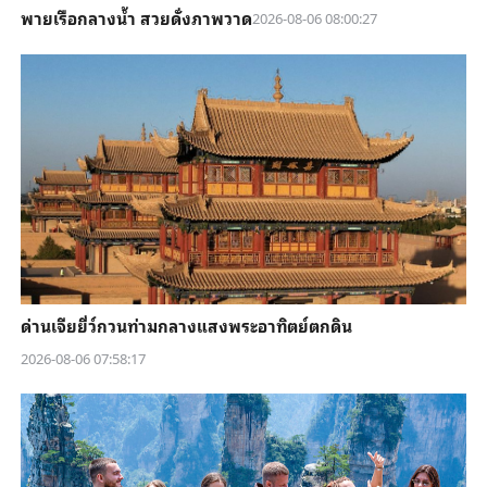
พายเรือกลางน้ำ สวยดั่งภาพวาด
2026-08-06 08:00:27
ด่านเจียยี่ว์กวนท่ามกลางแสงพระอาทิตย์ตกดิน
2026-08-06 07:58:17