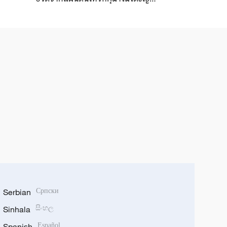
ขอให้ประชาชนจีนระวังสึนามิและอาฟ
เตอร์ช็อก
Serbian
Српски
Sinhala
සිංහල
Spanish
Español