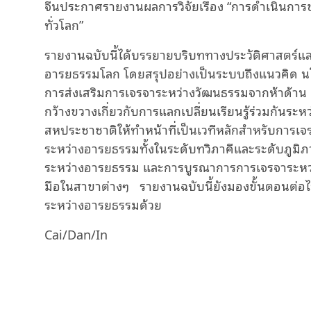
จีนประกาศรายงานผลการวิจัยเรื่อง “การดำเนินการ
ทั่วโลก”
รายงานฉบับนี้ได้บรรยายบริบททางประวัติศาสตร์และ
อารยธรรมโลก โดยสรุปอย่างเป็นระบบถึงแนวคิด น
การส่งเสริมการเจรจาระหว่างวัฒนธรรมจากห้าด้าน 
กว้างขวางเกี่ยวกับการแลกเปลี่ยนเรียนรู้ร่วมกันร
สหประชาชาติให้ทำหน้าที่เป็นเวทีหลักสำหรับการ
ระหว่างอารยธรรมทั้งในระดับทวิภาคีและระดับภูมิ
ระหว่างอารยธรรม และการบูรณาการการเจรจาระหว่
มือในสาขาต่างๆ รายงานฉบับนี้ยังมองขั้นตอนต่
ระหว่างอารยธรรมด้วย
Cai/Dan/In