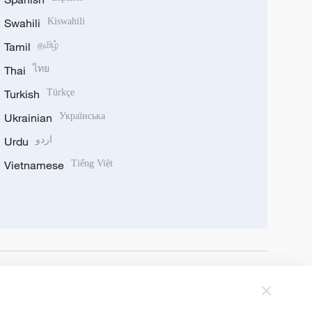
Swahili
Kiswahili
Tamil
தமிழ்
Thai
ไทย
Turkish
Türkçe
Ukrainian
Українська
Urdu
اردو
Vietnamese
Tiếng Việt