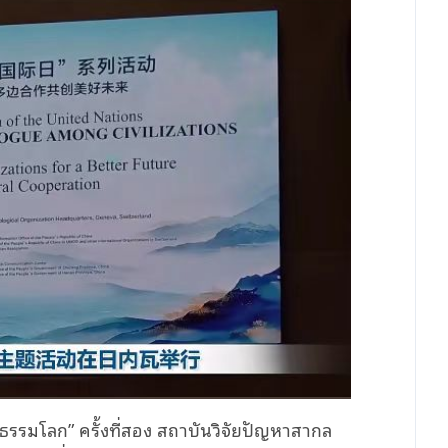
ยธรรมโลก” ครั้งที่สอง สถาบันวิจัยปัญหาสากล