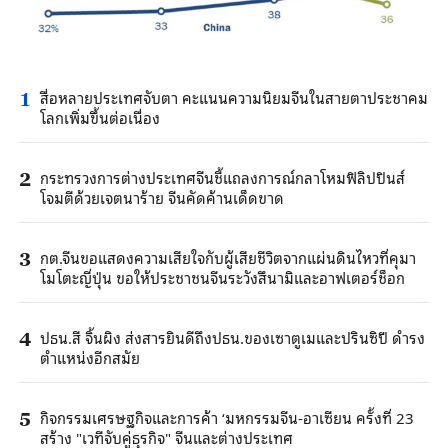
สื่อหลายประเทศจับตา คะแนนความนิยมจีนในสายตาประชาคม
1
โลกเพิ่มขึ้นต่อเนื่อง
กระทรวงการต่างประเทศจีนชี้แถลงการณ์กลาโหมฟิลิปปินส์
2
โจมตีด้วยเจตนาร้าย จีนคัดค้านเด็ดขาด
กต.จีนขอแสดงความเสียใจกับผู้เสียชีวิตจากแผ่นดินไหวที่คุมา
3
โมโตะญี่ปุ่น ขอให้ประชาชนจีนระวังสึนามิและอาฟเตอร์ช็อก
ปธน.สี จิ้นผิง ส่งสารยินดีถึงปธน.ของเซาตูเมและปรินซิปี ดำรง
4
ตำแหน่งอีกสมัย
กิจกรรมเศรษฐกิจและการค้า ‘มหกรรมจีน-อาเซียน ครั้งที่ 23
5
สร้าง "เวทีจับคู่ธุรกิจ" จีนและต่างประเทศ