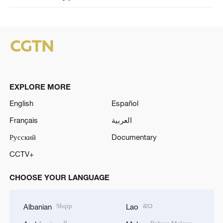
EXPLORE MORE
English
Español
Français
العربية
Русский
Documentary
CCTV+
CHOOSE YOUR LANGUAGE
Shqip
ລາວ
Albanian
Lao