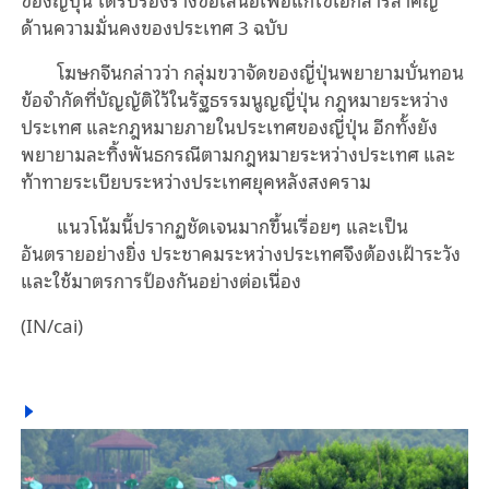
ด้านความมั่นคงของประเทศ 3 ฉบับ
โฆษกจีนกล่าวว่า กลุ่มขวาจัดของญี่ปุ่นพยายามบั่นทอน
ข้อจำกัดที่บัญญัติไว้ในรัฐธรรมนูญญี่ปุ่น กฎหมายระหว่าง
ประเทศ และกฎหมายภายในประเทศของญี่ปุ่น อีกทั้งยัง
พยายามละทิ้งพันธกรณีตามกฎหมายระหว่างประเทศ และ
ท้าทายระเบียบระหว่างประเทศยุคหลังสงคราม
แนวโน้มนี้ปรากฏชัดเจนมากขึ้นเรื่อยๆ และเป็น
อันตรายอย่างยิ่ง ประชาคมระหว่างประเทศจึงต้องเฝ้าระวัง
และใช้มาตรการป้องกันอย่างต่อเนื่อง
(IN/cai)