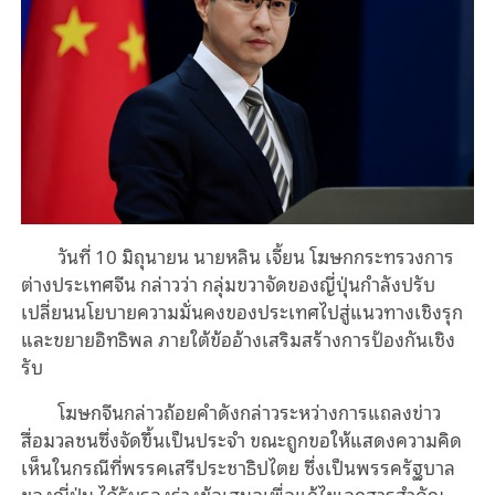
วันที่ 10 มิถุนายน นายหลิน เจี้ยน โฆษกกระทรวงการ
ต่างประเทศจีน กล่าวว่า กลุ่มขวาจัดของญี่ปุ่นกำลังปรับ
เปลี่ยนนโยบายความมั่นคงของประเทศไปสู่แนวทางเชิงรุก
และขยายอิทธิพล ภายใต้ข้ออ้างเสริมสร้างการป้องกันเชิง
รับ
โฆษกจีนกล่าวถ้อยคำดังกล่าวระหว่างการแถลงข่าว
สื่อมวลชนซึ่งจัดขึ้นเป็นประจำ ขณะถูกขอให้แสดงความคิด
เห็นในกรณีที่พรรคเสรีประชาธิปไตย ซึ่งเป็นพรรครัฐบาล
ของญี่ปุ่น ได้รับรองร่างข้อเสนอเพื่อแก้ไขเอกสารสำคัญ