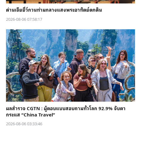
ด่านเจียยี่ว์กวนท่ามกลางแสงพระอาทิตย์ตกดิน
2026-08-06 07:58:17
ผลสำรวจ CGTN : ผู้ตอบแบบสอบถามทั่วโลก 92.9% จับตา
กระแส “China Travel”
2026-08-06 03:33:46