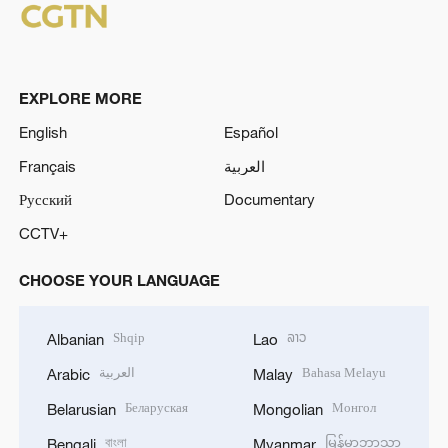
EXPLORE MORE
English
Español
Français
العربية
Русский
Documentary
CCTV+
CHOOSE YOUR LANGUAGE
Shqip
ລາວ
Albanian
Lao
العربية
Bahasa Melayu
Arabic
Malay
Беларуская
Монгол
Belarusian
Mongolian
বাংলা
မြန်မာဘာသာ
Bengali
Myanmar