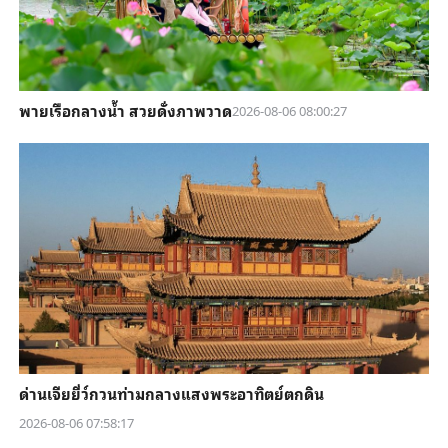
พายเรือกลางน้ำ สวยดั่งภาพวาด
2026-08-06 08:00:27
ด่านเจียยี่ว์กวนท่ามกลางแสงพระอาทิตย์ตกดิน
2026-08-06 07:58:17