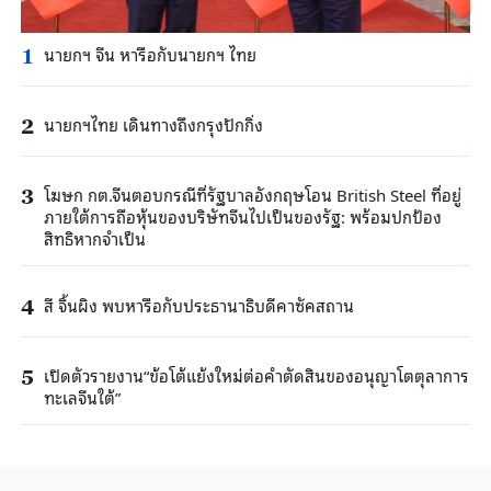
นายกฯ จีน หารือกับนายกฯ ไทย
1
นายกฯไทย เดินทางถึงกรุงปักกิ่ง
2
โฆษก กต.จีนตอบกรณีที่รัฐบาลอังกฤษโอน British Steel ที่อยู่
3
ภายใต้การถือหุ้นของบริษัทจีนไปเป็นของรัฐ: พร้อมปกป้อง
สิทธิหากจำเป็น
สี จิ้นผิง พบหารือกับประธานาธิบดีคาซัคสถาน
4
เปิดตัวรายงาน“ข้อโต้แย้งใหม่ต่อคำตัดสินของอนุญาโตตุลาการ
5
ทะเลจีนใต้”