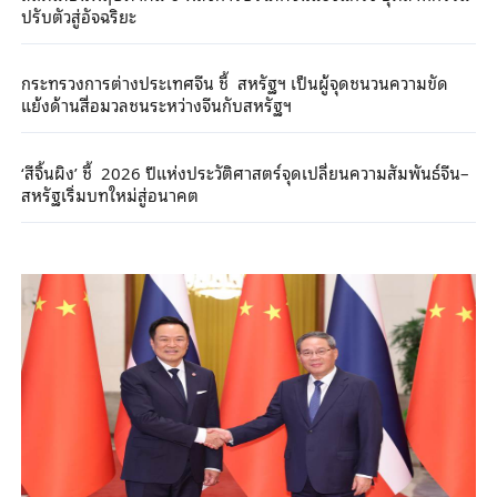
ปรับตัวสู่อัจฉริยะ
กระทรวงการต่างประเทศจีน ชี้ สหรัฐฯ เป็นผู้จุดชนวนความขัด
แย้งด้านสื่อมวลชนระหว่างจีนกับสหรัฐฯ
‘สีจิ้นผิง’ ชี้ 2026 ปีแห่งประวัติศาสตร์จุดเปลี่ยนความสัมพันธ์จีน–
สหรัฐเริ่มบทใหม่สู่อนาคต