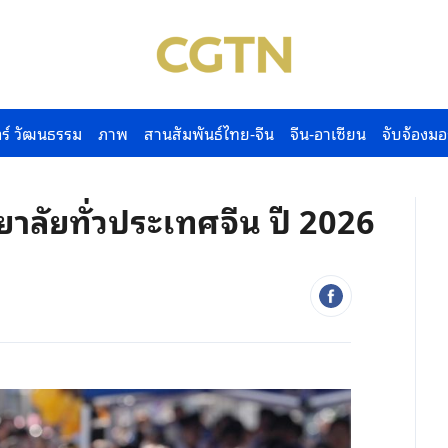
ร์ วัฒนธรรม
ภาพ
สานสัมพันธ์ไทย-จีน
จีน-อาเซียน
จับจ้องมอ
าลัยทั่วประเทศจีน ปี 2026