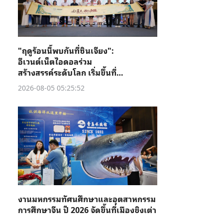
"ฤดูร้อนนี้พบกันที่ซินเจียง":
อีเวนต์เน็ตไอดอลร่วม
สร้างสรรค์ระดับโลก เริ่มขึ้นที่คู่
เชอ
2026-08-05 05:25:52
งานมหกรรมทัศนศึกษาและอุตสาหกรรม
การศึกษาจีน ปี 2026 จัดขึ้นที่เมืองชิงเต่า