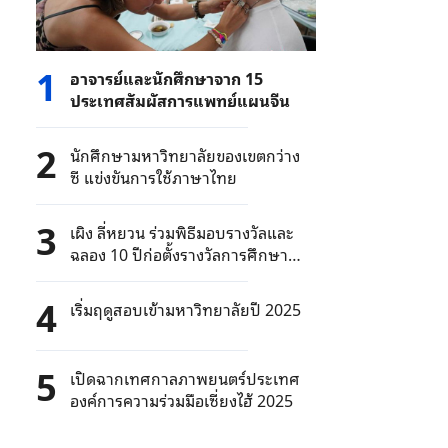
1
อาจารย์และนักศึกษาจาก 15
ประเทศสัมผัสการแพทย์แผนจีน
2
นักศึกษามหาวิทยาลัยของเขตกว่าง
ซี แข่งขันการใช้ภาษาไทย
3
เผิง ลี่หยวน ร่วมพิธีมอบรางวัลและ
ฉลอง 10 ปีก่อตั้งรางวัลการศึกษา
หญิงและสตรีขององค์การยูเนสโก
4
เริ่มฤดูสอบเข้ามหาวิทยาลัยปี 2025
5
เปิดฉากเทศกาลภาพยนตร์ประเทศ
องค์การความร่วมมือเซี่ยงไฮ้ 2025