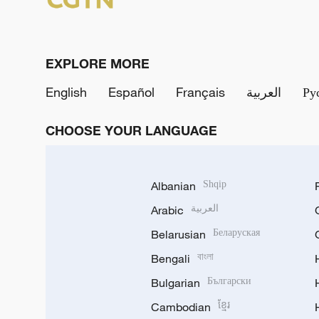
EXPLORE MORE
English
Español
Français
العربية
Ру
CHOOSE YOUR LANGUAGE
Albanian
Shqip
Arabic
العربية
Belarusian
Беларуская
Bengali
বাংলা
Bulgarian
Български
Cambodian
ខ្មែរ