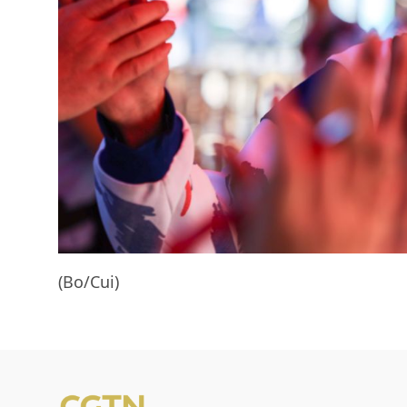
(Bo/Cui)