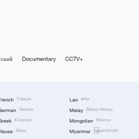
сский
Documentary
CCTV+
French
Français
Lao
ລາວ
German
Deutsch
Malay
Bahasa Melayu
Greek
Ελληνικά
Mongolian
Монгол
Hausa
Hausa
Myanmar
မြန်မာဘာသာ