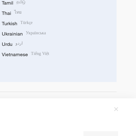
Tamil
தமிழ்
Thai
ไทย
Turkish
Türkçe
Ukrainian
Українська
Urdu
اردو
Vietnamese
Tiếng Việt