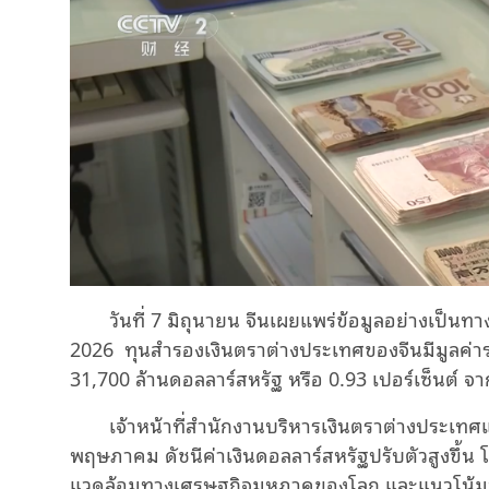
วันที่ 7 มิถุนายน จีนเผยแพร่ข้อมูลอย่างเป็น
2026 ทุนสำรองเงินตราต่างประเทศของจีนมีมูลค่ารว
31,700 ล้านดอลลาร์สหรัฐ หรือ 0.93 เปอร์เซ็นต์ จ
เจ้าหน้าที่สำนักงานบริหารเงินตราต่างประเทศแ
พฤษภาคม ดัชนีค่าเงินดอลลาร์สหรัฐปรับตัวสูงขึ้น
แวดล้อมทางเศรษฐกิจมหภาคของโลก และแนวโน้มน