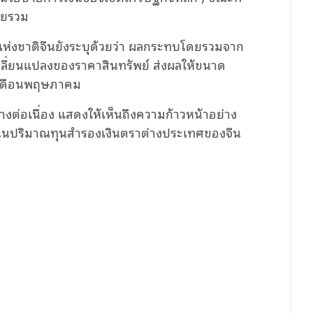
โดยรวม
ศแห่งชาติจีนยังระบุด้วยว่า ผลกระทบโดยรวมจาก
ปลี่ยนแปลงของราคาสินทรัพย์ ส่งผลให้ขนาด
ในเดือนพฤษภาคม
่างต่อเนื่อง แสดงให้เห็นถึงความก้าวหน้าอย่าง
สนุนปริมาณทุนสำรองเงินตราต่างประเทศของจีน