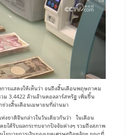
ทางการแสดงให้เห็นว่า จนถึงสิ้นเดือนพฤษภาคม
ม 3.4422 ล้านล้านดอลลาร์สหรัฐ เพิ่มขึ้น
ากช่วงสิ้นเดือนเมษายนที่ผ่านมา
ห่งชาติจีนกล่าวในวันเดียวกันว่า ในเดือน
 โดยได้รับผลกระทบจากปัจจัยต่างๆ รวมถึงสภาพ
โยบายการเงินของเขตเศรษฐกิจหลักๆ ขณะที่