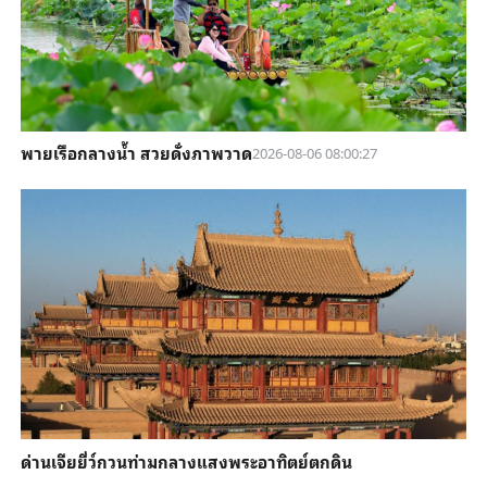
พายเรือกลางน้ำ สวยดั่งภาพวาด
2026-08-06 08:00:27
ด่านเจียยี่ว์กวนท่ามกลางแสงพระอาทิตย์ตกดิน