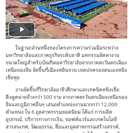
Play
ในฐานะส่วนหนึ่งของโครงการความร่วมมือระหว่าง
Video
มหาวิทยาลัยและภาคธุรกิจระดับชาติ มหกรรมจัดหางาน
ขนาดใหญ่สำหรับบัณฑิตมหาวิทยาลัยจากภาคตะวันตกเฉียง
เหนือของจีน จัดขึ้นที่เมืองหยินชวน เขตปกครองตนเองหนิง
เซี่ยหุย
งานจัดขึ้นที่วิทยาลัยอาชีวศึกษาและเทคนิคหนิงเซี่ย
ดึงดูดนายจ้างกว่า 500 ราย จากภาคตะวันตกเฉียงเหนือของ
จีนและภูมิภาคอื่นๆ เสนอตำแหน่งงานมากกว่า 12,000
ตำแหน่ง ใน 6 อุตสาหกรรมยอดนิยม ได้แก่ การผลิต
อุปกรณ์, บริการทางการเงิน, ซอฟต์แวร์และเทคโนโลยี
สารสนเทศ, วัฒนธรรม, สื่อและอุตสาหกรรมสร้างสรรค์,