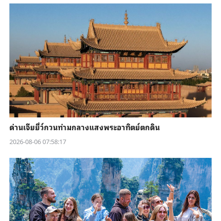
ด่านเจียยี่ว์กวนท่ามกลางแสงพระอาทิตย์ตกดิน
2026-08-06 07:58:17