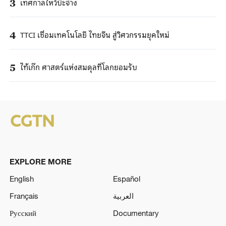
เทศกาลไหว้บ๊ะจ่าง
3
TTCI เชื่อมเทคโนโลยี ไทยจีน สู่วิศวกรรมยุคใหม่
4
ไท้เก๊ก ศาสตร์แห่งสมดุลที่โลกยอมรับ
5
EXPLORE MORE
English
Español
Français
العربية
Русский
Documentary