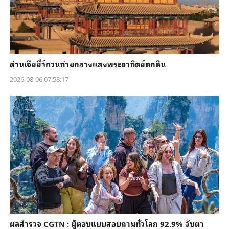
ด่านเจียยี่ว์กวนท่ามกลางแสงพระอาทิตย์ตกดิน
2026-08-06 07:58:17
ผลสำรวจ CGTN : ผู้ตอบแบบสอบถามทั่วโลก 92.9% จับตา