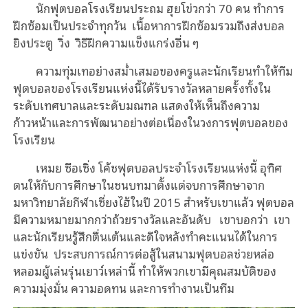
นักฟุตบอลโรงเรียนประถม ฮุยโข่วกว่า 70 คน ทำการ
ฝึกซ้อมเป็นประจำทุกวัน เนื้อหาการฝึกซ้อมรวมถึงส่งบอล
ยิงประตู วิ่ง วิธีฝึกความแข็งแกร่งอื่น ๆ
ความทุ่มเทอย่างสม่ำเสมอของครูและนักเรียนทำให้ทีม
ฟุตบอลของโรงเรียนแห่งนี้ได้รับรางวัลหลายครั้งทั้งใน
ระดับเทศบาลและระดับมณฑล แสดงให้เห็นถึงความ
ก้าวหน้าและการพัฒนาอย่างต่อเนื่องในวงการฟุตบอลของ
โรงเรียน
เหมย ซือเซิ่ง โค้ชฟุตบอลประจำโรงเรียนแห่งนี้ อุทิศ
ตนให้กับการศึกษาในชนบทมาตั้งแต่จบการศึกษาจาก
มหาวิทยาลัยกีฬาเซี่ยงไฮ้ในปี 2015 สำหรับเขาแล้ว ฟุตบอล
มีความหมายมากกว่าถ้วยรางวัลและอันดับ เขาบอกว่า เขา
และนักเรียนรู้สึกตื่นเต้นและดีใจหลังทำคะแนนได้ในการ
แข่งขัน ประสบการณ์การต่อสู้ในสนามฟุตบอลช่วยหล่อ
หลอมผู้เล่นรุ่นเยาว์เหล่านี้ ทำให้พวกเขามีคุณสมบัติของ
ความมุ่งมั่น ความอดทน และการทำงานเป็นทีม