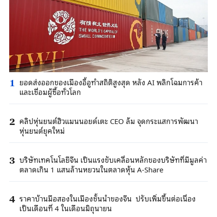
ยอดส่งออกของเมืองอี้อูทำสถิติสูงสุด หลัง AI พลิกโฉมการค้า
1
และเชื่อมผู้ซื้อทั่วโลก
คลิปหุ่นยนต์ฮิวแมนนอยด์เตะ CEO ล้ม จุดกระแสการพัฒนา
2
หุ่นยนต์ยุคใหม่
บริษัทเทคโนโลยีจีน เป็นแรงขับเคลื่อนหลักของบริษัทที่มีมูลค่า
3
ตลาดเกิน 1 แสนล้านหยวนในตลาดหุ้น A-Share
ราคาบ้านมือสองในเมืองชั้นนำของจีน ปรับเพิ่มขึ้นต่อเนื่อง
4
เป็นเดือนที่ 4 ในเดือนมิถุนายน