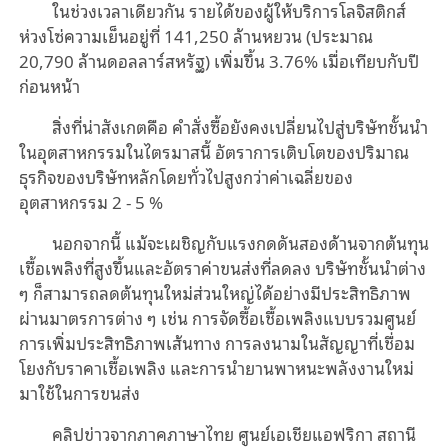
ในช่วงเวลาเดียวกัน รายได้ของผู้ให้บริการโลจิสติกส์
ห่วงโซ่ความเย็นอยู่ที่ 141,250 ล้านหยวน (ประมาณ
20,790 ล้านดอลลาร์สหรัฐ) เพิ่มขึ้น 3.76% เมื่อเทียบกับปี
ก่อนหน้า
สิ่งที่น่าสังเกตคือ คำสั่งซื้อยังคงเปลี่ยนไปสู่บริษัทชั้นนำ
ในอุตสาหกรรมในไตรมาสนี้ อัตราการเติบโตของปริมาณ
ธุรกิจของบริษัทหลักโดยทั่วไปสูงกว่าค่าเฉลี่ยของ
อุตสาหกรรม 2 - 5 %
นอกจากนี้ แม้จะเผชิญกับแรงกดดันสองด้านจากต้นทุน
เชื้อเพลิงที่สูงขึ้นและอัตราค่าขนส่งที่ลดลง บริษัทชั้นนำต่าง
ๆ ก็สามารถลดต้นทุนใหม่ส่วนใหญ่ได้อย่างมีประสิทธิภาพ
ผ่านมาตรการต่าง ๆ เช่น การจัดซื้อเชื้อเพลิงแบบรวมศูนย์
การเพิ่มประสิทธิภาพเส้นทาง การลงนามในสัญญาที่เชื่อม
โยงกับราคาเชื้อเพลิง และการนำยานพาหนะพลังงานใหม่
มาใช้ในการขนส่ง
คลิปข่าวจากภาคภาษาไทย ศูนย์เอเชียแอฟริกา สถานี