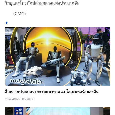
วิทยุและโทรทัศน์ส่วนกลางแห่งประเทศจีน
(CMG)
สื่อหลายประเทศรายงานแนวทาง AI โอเพนซอร์สของจีน
2026-08-05 05:28:33