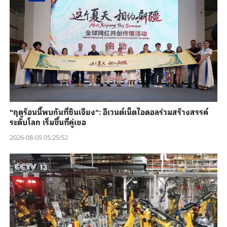
"ฤดูร้อนนี้พบกันที่ซินเจียง": อีเวนต์เน็ตไอดอลร่วมสร้างสรรค์
ระดับโลก เริ่มขึ้นที่คู่เชอ
2026-08-05 05:25:52