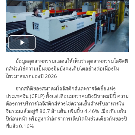
Play
ข้อมูลอุตสาหกรรมแสดงให้เห็นว่า อุตสาหกรรมโลจิสติ
Video
กส์ห่วงโซ่ความเย็นของจีนยังคงเติบโตอย่างต่อเนื่องใน
ไตรมาสแรกของปี 2026
จากสถิติของสมาคมโลจิสติกส์และการจัดซื้อแห่ง
ประเทศจีน (CFLP) ตั้งแต่เดือนมกราคมถึงมีนาคมปีนี้ ความ
ต้องการบริการโลจิสติกส์ห่วงโซ่ความเย็นสำหรับอาหารใน
จีนรวมแล้วอยู่ที่ 86.7 ล้านตัน เพิ่มขึ้น 4.46% เมื่อเทียบกับ
ปีก่อนหน้า หรือสูงกว่าอัตราการเติบโตในช่วงเดียวกันของปี
ที่แล้ว 0.16%