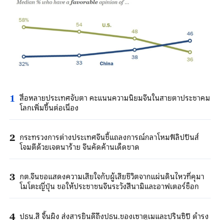
สื่อหลายประเทศจับตา คะแนนความนิยมจีนในสายตาประชาคม
1
โลกเพิ่มขึ้นต่อเนื่อง
กระทรวงการต่างประเทศจีนชี้แถลงการณ์กลาโหมฟิลิปปินส์
2
โจมตีด้วยเจตนาร้าย จีนคัดค้านเด็ดขาด
กต.จีนขอแสดงความเสียใจกับผู้เสียชีวิตจากแผ่นดินไหวที่คุมา
3
โมโตะญี่ปุ่น ขอให้ประชาชนจีนระวังสึนามิและอาฟเตอร์ช็อก
ปธน.สี จิ้นผิง ส่งสารยินดีถึงปธน.ของเซาตูเมและปรินซิปี ดำรง
4