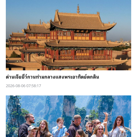
ด่านเจียยี่ว์กวนท่ามกลางแสงพระอาทิตย์ตกดิน
2026-08-06 07:58:17