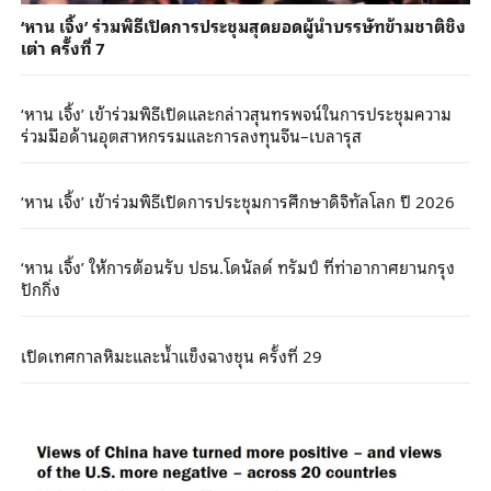
‘หาน เจิ้ง’ ร่วมพิธีเปิดการประชุมสุดยอดผู้นำบรรษัทข้ามชาติชิง
เต่า ครั้งที่ 7
‘หาน เจิ้ง’ เข้าร่วมพิธีเปิดและกล่าวสุนทรพจน์ในการประชุมความ
ร่วมมือด้านอุตสาหกรรมและการลงทุนจีน–เบลารุส
‘หาน เจิ้ง’ เข้าร่วมพิธีเปิดการประชุมการศึกษาดิจิทัลโลก ปี 2026
‘หาน เจิ้ง’ ให้การต้อนรับ ปธน.โดนัลด์ ทรัมป์ ที่ท่าอากาศยานกรุง
ปักกิ่ง
เปิดเทศกาลหิมะและน้ำแข็งฉางชุน ครั้งที่ 29