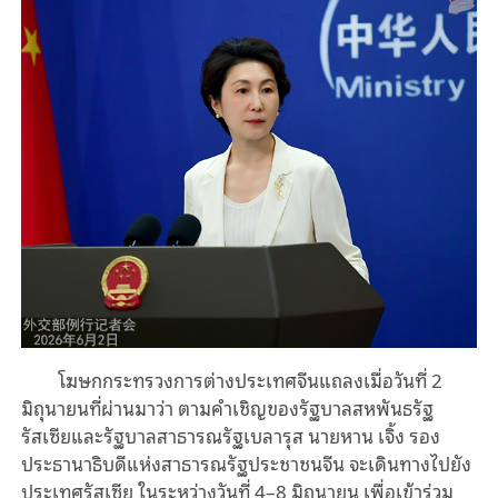
โฆษกกระทรวงการต่างประเทศจีนแถลงเมื่อวันที่ 2
มิถุนายนที่ผ่านมาว่า ตามคำเชิญของรัฐบาลสหพันธรัฐ
รัสเซียและรัฐบาลสาธารณรัฐเบลารุส นายหาน เจิ้ง รอง
ประธานาธิบดีแห่งสาธารณรัฐประชาชนจีน จะเดินทางไปยัง
ประเทศรัสเซีย ในระหว่างวันที่ 4–8 มิถุนายน เพื่อเข้าร่วม