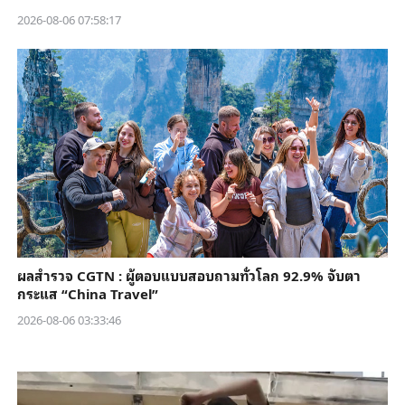
2026-08-06 07:58:17
ผลสำรวจ CGTN : ผู้ตอบแบบสอบถามทั่วโลก 92.9% จับตา
กระแส “China Travel”
2026-08-06 03:33:46