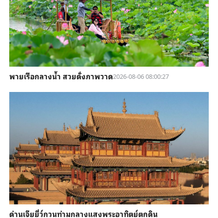
พายเรือกลางน้ำ สวยดั่งภาพวาด
2026-08-06 08:00:27
ด่านเจียยี่ว์กวนท่ามกลางแสงพระอาทิตย์ตกดิน