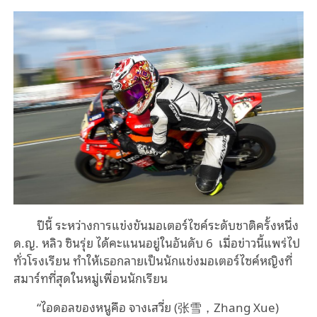
ปีนี้ ระหว่างการแข่งขันมอเตอร์ไซค์ระดับชาติครั้งหนึ่ง
ด.ญ. หลิว ซินรุ่ย ได้คะแนนอยู่ในอันดับ 6 เมื่อข่าวนี้แพร่ไป
ทั่วโรงเรียน ทำให้เธอกลายเป็นนักแข่งมอเตอร์ไซค์หญิงที่
สมาร์ทที่สุดในหมู่เพื่อนนักเรียน
“ไอดอลของหนูคือ จางเสวี่ย (张雪，Zhang Xue)