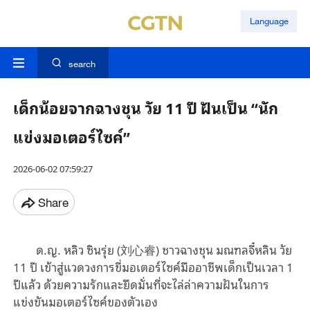
Language
search
เด็กน้อยจากฉางชุน วัย 11 ปี ฝันเป็น “นัก
แข่งมอเตอร์ไซค์”
2026-06-02 07:59:27
Share
ด.ญ. หลิว ซินรุ่ย (刘心睿) ชาวฉางชุน มณฑลจี๋หลิน วัย
11 ปี เข้าสู่แวดวงการขี่มอเตอร์ไซค์มืออาชีพเด็กเป็นเวลา 1
ปีแล้ว ด้วยความรักและยึดมั่นที่จะไล่ล่าความฝันในการ
แข่งขันมอเตอร์ไซค์ของตัวเอง