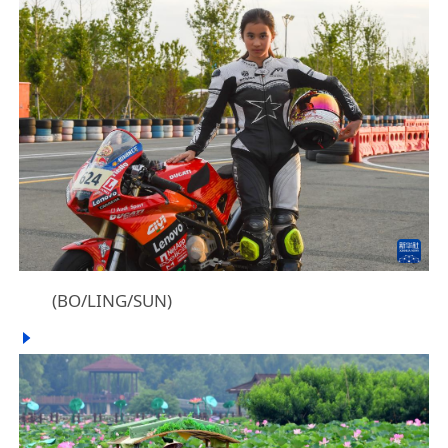
(BO/LING/SUN)