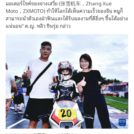
มอเตอร์ไซค์ของจางเสวี่ย (张雪机车，Zhang Xue
Moto，ZXMOTO) ทําให้โลกได้เห็นความเร็วของจีน หนูก็
สามารถนำตัวเองฝ่าฟันและได้รับผลงานที่ดียิ่งๆ ขึ้นได้อย่าง
แน่นอน” ด.ญ. หลิว ซินรุ่ย กล่าว