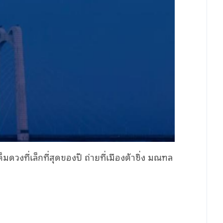
มดวงที่เล็กที่สุดของปี ถ่ายที่เมืองต้าชิ่ง มณฑล