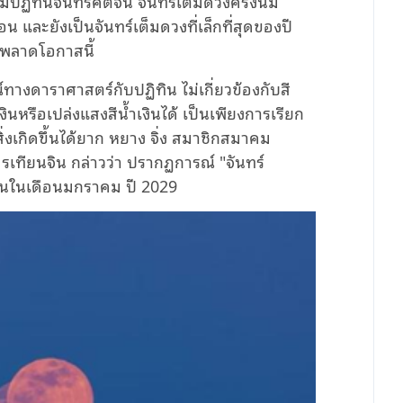
ปฏิทินจันทรคติจีน จันทร์เต็มดวงครั้งนี้มี
น และยังเป็นจันทร์เต็มดวงที่เล็กที่สุดของปี
าพลาดโอกาสนี้
รณ์ทางดาราศาสตร์กับปฏิทิน ไม่เกี่ยวข้องกับสี
นหรือเปล่งแสงสีน้ำเงินได้ เป็นเพียงการเรียก
งเกิดขึ้นได้ยาก หยาง จิ่ง สมาชิกสมาคม
ียนจิน กล่าวว่า ปรากฏการณ์ "จันทร์
กิดขึ้นในเดือนมกราคม ปี 2029