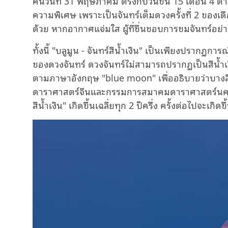
คืนวันที่ 31 พฤษภาคม ตรงกับวันขึ้น 15 เดือน 4 ตาม
ความพิเศษ เพราะเป็นจันทร์เต็มดวงครั้งที่ 2 ของเดือ
ด้วย หากอากาศแจ่มใส ผู้ที่ชื่นชอบการชมจันทร์อย่
ทั้งนี้ "บลูมูน - จันทร์สีน้ำเงิน" เป็นเพียงปรากฏกา
ของดวงจันทร์ ดวงจันทร์ไม่สามารถปรากฏเป็นสีน้ำเงิ
ตามภาษาอังกฤษ "blue moon" เพื่ออธิบายว่าบางสิ่
ดาราศาสตร์จีนและกรรมการสมาคมดาราศาสตร์นครเท
สีน้ำเงิน" เกิดขึ้นเฉลี่ยทุก 2 ปีครึ่ง ครั้งต่อไปจะเ