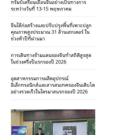
ทรัมป์เตรียมเยือนจีนอย่างเป็นทางการ
ระหว่างวันที่ 13-15 พฤษภาคม
จีนได้ก่อสร้างและปรับปรุงพื้นที่เพาะปลูก
คุณภาพสูงประมาณ 31 ล้านเฮกเตอร์ ใน
ช่วงห้าปีที่ผ่านมา
การเดินทางข้ามแดนของจีนทำสถิติสูงสุด
ในช่วงครึ่งปีแรกของปี 2026
อุตสาหกรรมการผลิตอุปกรณ์
อิเล็กทรอนิกส์และสารสนเทศของจีนเติบโต
อย่างรวดเร็วในไตรมาสแรกของปี 2026