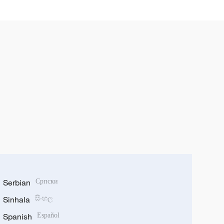
วิสัยทัศน์อันก้าวไกลของจีน
Serbian
Српски
Sinhala
සිංහල
Spanish
Español