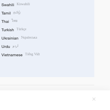
Swahili
Kiswahili
Tamil
தமிழ்
Thai
ไทย
Turkish
Türkçe
Ukrainian
Українська
Urdu
اردو
Vietnamese
Tiếng Việt