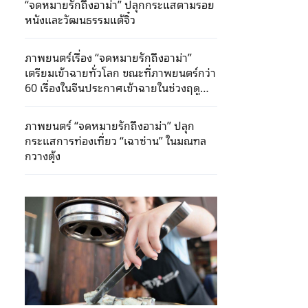
“จดหมายรักถึงอาม่า” ปลุกกระแสตามรอย
หนังและวัฒนธรรมแต้จิ๋ว
ภาพยนตร์เรื่อง “จดหมายรักถึงอาม่า”
เตรียมเข้าฉายทั่วโลก ขณะที่ภาพยนตร์กว่า
60 เรื่องในจีนประกาศเข้าฉายในช่วงฤดู
ร้อน
ภาพยนตร์ “จดหมายรักถึงอาม่า” ปลุก
กระแสการท่องเที่ยว “เฉาซ่าน” ในมณฑล
กวางตุ้ง