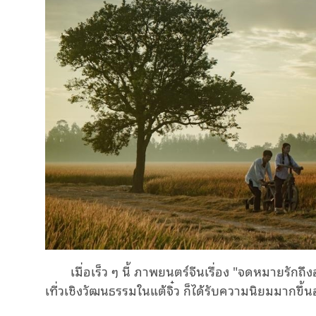
เมื่อเร็ว ๆ นี้ ภาพยนตร์จีนเรื่อง "จดหมายรัก
เที่วเชิงวัฒนธรรม
ใน
แต้จิ๋ว
ก็ได้รับความนิยมมากขึ้นอ