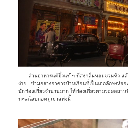
ส่วน
อาหารแต้จิ๋วแท้ ๆ
ที่
ส่งกลิ่น
หอมชวนหิว
แล้
ง่าย
ท่ามกลาง
อาคารบ้านเรือนที่เป็นเอกลักษณ์
นักท่องเที่ยวจำนวนมาก
ให้ท่องเที่ยวตามรอยสถานท
ทะเลโอบกอดภูเขาแห่งนี้