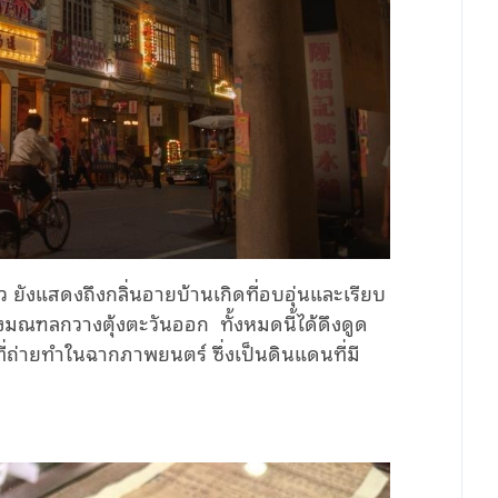
ว
ยัง
แสดงถึงกลิ่นอายบ้านเกิดที่อบอุ่นและเรียบ
ของมณฑลกวางตุ้งตะวันออก
ทั้งหมดนี้ได้ดึงดูด
ี่ถ่ายทำใน
ฉาก
ภาพยนตร์
ซึ่งเป็นดินแดนที่มี