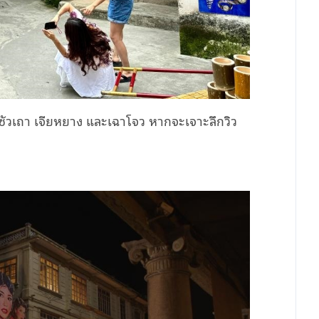
งซัวเถา เจียหยาง
และเฉาโจว หากจะเจาะลึกวิว