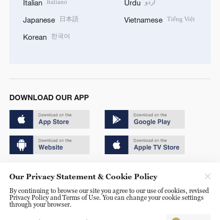
Italiano
اردو
Italian
Urdu
日本語
Tiếng Việt
Japanese
Vietnamese
한국어
Korean
DOWNLOAD OUR APP
Copyright © 2024 CGTN.
Our Privacy Statement & Cookie Policy
京ICP备20000184号
By continuing to browse our site you agree to our use of cookies, revised
Privacy Policy and Terms of Use. You can change your cookie settings
京公网安备 11010502050052号
through your browser.
Disinformation report hotline: 010-85061466