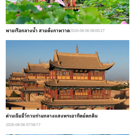
พายเรือกลางน้ำ สวยดั่งภาพวาด
2026-08-06 08:00:27
ด่านเจียยี่ว์กวนท่ามกลางแสงพระอาทิตย์ตกดิน
2026-08-06 07:58:17