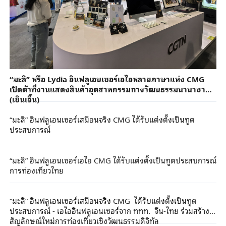
“มะลิ” หรือ Lydia อินฟลูเอนเซอร์เอไอหลายภาษาแห่ง CMG
เปิดตัวที่งานแสดงสินค้าอุตสาหกรรมทางวัฒนธรรมนานาชาติ
(เซินเจิ้น)
“มะลิ” อินฟลูเอนเซอร์เสมือนจริง CMG ได้รับแต่งตั้งเป็นทูต
ประสบการณ์
“มะลิ” อินฟลูเอนเซอร์เอไอ CMG ได้รับแต่งตั้งเป็นทูตประสบการณ์
การท่องเที่ยวไทย
“มะลิ” อินฟลูเอนเซอร์เสมือนจริง CMG ได้รับแต่งตั้งเป็นทูต
ประสบการณ์ - เอไออินฟลูเอนเซอร์จาก ททท. จีน-ไทย ร่วมสร้าง
สัญลักษณ์ใหม่การท่องเที่ยวเชิงวัฒนธรรมดิจิทัล