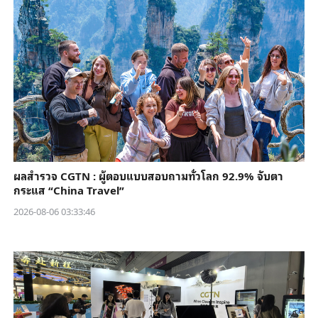
ผลสำรวจ CGTN : ผู้ตอบแบบสอบถามทั่วโลก 92.9% จับตา
กระแส “China Travel”
2026-08-06 03:33:46