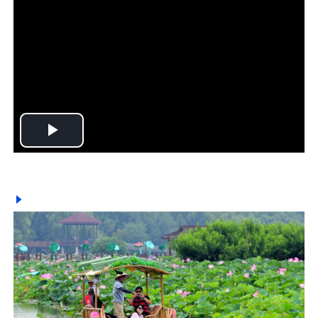
Play
Video