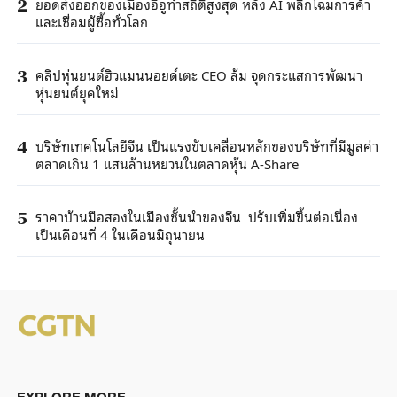
ยอดส่งออกของเมืองอี้อูทำสถิติสูงสุด หลัง AI พลิกโฉมการค้า
2
และเชื่อมผู้ซื้อทั่วโลก
คลิปหุ่นยนต์ฮิวแมนนอยด์เตะ CEO ล้ม จุดกระแสการพัฒนา
3
หุ่นยนต์ยุคใหม่
บริษัทเทคโนโลยีจีน เป็นแรงขับเคลื่อนหลักของบริษัทที่มีมูลค่า
4
ตลาดเกิน 1 แสนล้านหยวนในตลาดหุ้น A-Share
ราคาบ้านมือสองในเมืองชั้นนำของจีน ปรับเพิ่มขึ้นต่อเนื่อง
5
เป็นเดือนที่ 4 ในเดือนมิถุนายน