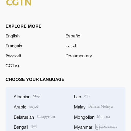
EXPLORE MORE
English
Español
Français
العربية
Русский
Documentary
CCTV+
CHOOSE YOUR LANGUAGE
Shqip
ລາວ
Albanian
Lao
العربية
Bahasa Melayu
Arabic
Malay
Беларуская
Монгол
Belarusian
Mongolian
বাংলা
မြန်မာဘာသာ
Bengali
Myanmar