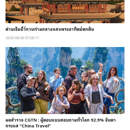
ด่านเจียยี่ว์กวนท่ามกลางแสงพระอาทิตย์ตกดิน
2026-08-06 07:58:17
ผลสำรวจ CGTN : ผู้ตอบแบบสอบถามทั่วโลก 92.9% จับตา
กระแส “China Travel”