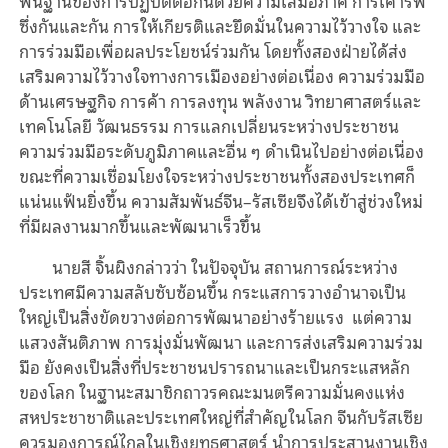
พื้นฐานของการปฏิบัติต่อกันด้วยความเสมอภาค การเคารพ
ซึ่งกันและกัน การให้เกียรติและยึดมั่นในความไว้วางใจ และ
การร่วมมือเพื่อผลประโยชน์ร่วมกัน โดยทั้งสองฝ่ายได้ส่ง
เสริมความไว้วางใจทางการเมืองอย่างต่อเนื่อง ความร่วมมือ
ด้านเศรษฐกิจ การค้า การลงทุน พลังงาน วิทยาศาสตร์และ
เทคโนโลยี วัฒนธรรม การแลกเปลี่ยนระหว่างประชาชน
ความร่วมมือระดับภูมิภาคและอื่น ๆ ดำเนินไปอย่างต่อเนื่อง
ขณะที่ความเชื่อมโยงใจระหว่างประชาชนทั้งสองประเทศก็
แน่นแฟ้นยิ่งขึ้น ความสัมพันธ์จีน–รัสเซียจึงได้เข้าสู่ช่วงใหม่
ที่มีผลงานมากขึ้นและพัฒนาเร็วขึ้น
นายสี จิ้นผิงกล่าวว่า ในปัจจุบัน สถานการณ์ระหว่าง
ประเทศมีความสลับซับซ้อนขึ้น กระแสการวางอำนาจเป็น
ใหญ่เป็นสิ่งขัดขวางต่อการพัฒนาอย่างร้ายแรง แต่ความ
แสวงสันติภาพ การมุ่งมั่นพัฒนา และการส่งเสริมความร่วม
มือ ยังคงเป็นสิ่งที่ประชาชนปรารถนาและเป็นกระแสหลัก
ของโลก ในฐานะสมาชิกถาวรคณะมนตรีความมั่นคงแห่ง
สหประชาชาติและประเทศใหญ่ที่สำคัญในโลก จีนกับรัสเซีย
ควรมองการณ์ไกลในเชิงยุทธศาสตร์ นำการประสานงานเชิง