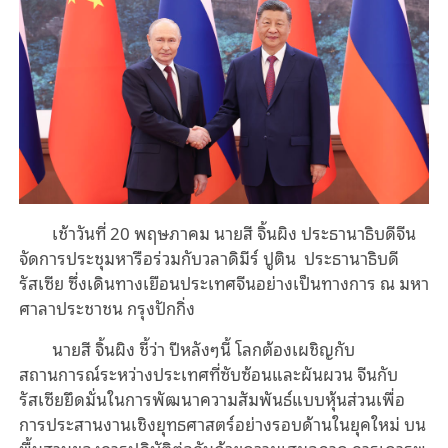
เช้าวันที่ 20 พฤษภาคม นายสี จิ้นผิง ประธานาธิบดีจีน
จัดการประชุมหารือร่วมกับวลาดิมีร์ ปูติน ประธานาธิบดี
รัสเซีย ซึ่งเดินทางเยือนประเทศจีนอย่างเป็นทางการ ณ มหา
ศาลาประชาชน กรุงปักกิ่ง
นายสี จิ้นผิง ชี้ว่า ปีหลังๆนี้ โลกต้องเผชิญกับ
สถานการณ์ระหว่างประเทศที่ซับซ้อนและผันผวน จีนกับ
รัสเซียยึดมั่นในการพัฒนาความสัมพันธ์แบบหุ้นส่วนเพื่อ
การประสานงานเชิงยุทธศาสตร์อย่างรอบด้านในยุคใหม่ บน