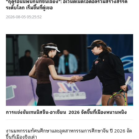
"ฤดูร้อนนี้พบกันที่ซินเจียง": อีเวนต์เน็ตไอดอลร่วมสร้างสรรค์
ระดับโลก เริ่มขึ้นที่คู่เชอ
2026-08-05 05:25:52
การแข่งขันเทนนิสจีน-อาเซียน 2026 จัดขึ้นที่เมืองหนานหนิง
งานมหกรรมทัศนศึกษาและอุตสาหกรรมการศึกษาจีน ปี 2026 จัด
ขึ้นที่เมืองชิงเต่า