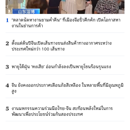
“ตลาดนัดหางานยามค่ำคืน” ที่เมืองจือปั๋วคึกคัก เปิดโอกาสหา
1
งานในย่านการค้า
ตั้งแต่ต้นปีจีนเปิดเส้นทางขนส่งสินค้าทางอากาศระหว่าง
2
ประเทศใหม่กว่า 100 เส้นทาง
พายุไต้ฝุ่น ‘หงเสีย’ อ่อนกำลังลงเป็นพายุโซนร้อนรุนแรง
3
จีน ยังคงออกประกาศเตือนภัยสีเหลือง ในหลายพื้นที่มีอุณหภูมิ
4
สูง
งานมหกรรมความร่วมมือไทย-จีน สะท้อนพลังใหม่ในการ
5
พัฒนาเพื่อประโยชน์ร่วมกันสองประเทศ