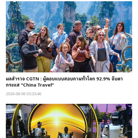
ผลสำรวจ CGTN : ผู้ตอบแบบสอบถามทั่วโลก 92.9% จับตา
กระแส “China Travel”
2026-08-06 03:33:46