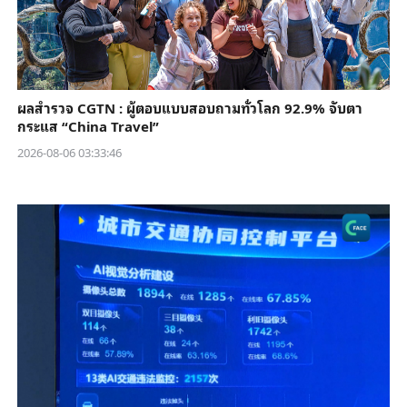
ผลสำรวจ CGTN : ผู้ตอบแบบสอบถามทั่วโลก 92.9% จับตา
กระแส “China Travel”
2026-08-06 03:33:46