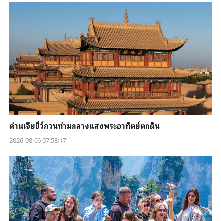
ด่านเจียยี่ว์กวนท่ามกลางแสงพระอาทิตย์ตกดิน
2026-08-06 07:58:17