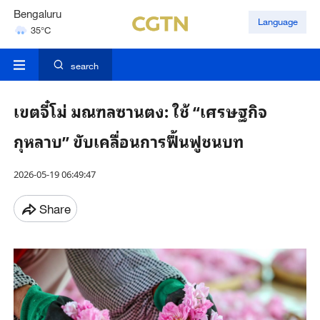
Bengaluru
Language
35°C
Hyderabad
42°C
search
เขตจี๋โม่ มณฑลซานตง: ใช้ “เศรษฐกิจ
กุหลาบ” ขับเคลื่อนการฟื้นฟูชนบท
2026-05-19 06:49:47
Share