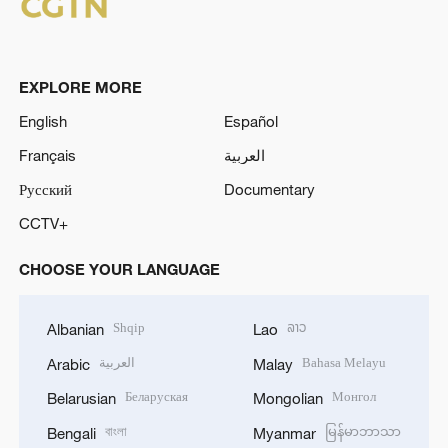
EXPLORE MORE
English
Español
Français
العربية
Русский
Documentary
CCTV+
CHOOSE YOUR LANGUAGE
Shqip
ລາວ
Albanian
Lao
العربية
Bahasa Melayu
Arabic
Malay
Беларуская
Монгол
Belarusian
Mongolian
বাংলা
မြန်မာဘာသာ
Bengali
Myanmar