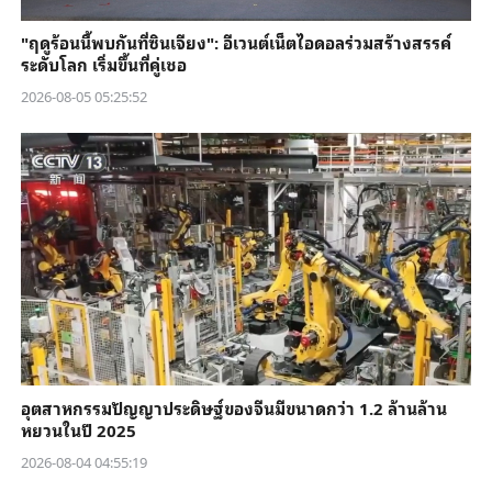
"ฤดูร้อนนี้พบกันที่ซินเจียง": อีเวนต์เน็ตไอดอลร่วมสร้างสรรค์
ระดับโลก เริ่มขึ้นที่คู่เชอ
2026-08-05 05:25:52
อุตสาหกรรมปัญญาประดิษฐ์ของจีนมีขนาดกว่า 1.2 ล้านล้าน
หยวนในปี 2025
2026-08-04 04:55:19