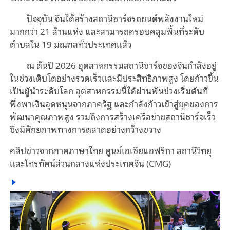
ปัจจุบัน จีนได้สร้างสถานีชาร์จรถยนต์พลังงานใหม่
มากกว่า 21 ล้านแห่ง และสามารถครอบคลุมพื้นที่ระดับ
ตำบลใน 19 มณฑลทั่วประเทศแล้ว
ณ ต้นปี 2026 อุตสาหกรรมสถานีชาร์จของจีนกำลังอยู่
ในช่วงเติบโตอย่างรวดเร็วและมีประสิทธิภาพสูง โดยก้าวขึ้น
เป็นผู้นำระดับโลก อุตสาหกรรมนี้ได้ผ่านพ้นช่วงเริ่มต้นที่
พึ่งพาเงินอุดหนุนจากภาครัฐ และกำลังก้าวเข้าสู่ยุคของการ
พัฒนาคุณภาพสูง รวมถึงการสร้างเครือข่ายสถานีชาร์จเร็ว
ซึ่งมีศักยภาพทางการตลาดอย่างกว้างขวาง
คลิปข่าวจากภาคภาษาไทย ศูนย์เอเชียแอฟริกา สถานีวิทยุ
และโทรทัศน์ส่วนกลางแห่งประเทศจีน (CMG)