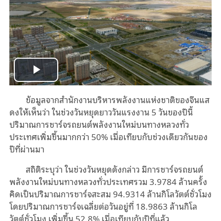
Play
ข้อมูลจากสำนักงานบริหารพลังงานแห่งชาติของจีนแส
Video
ดงให้เห็นว่า ในช่วงวันหยุดยาววันแรงงาน 5 วันของปีนี้
ปริมาณการชาร์จรถยนต์พลังงานใหม่บนทางหลวงทั่ว
ประเทศเพิ่มขึ้นมากกว่า 50% เมื่อเทียบกับช่วงเดียวกันของ
ปีที่ผ่านมา
สถิติระบุว่า ในช่วงวันหยุดดังกล่าว มีการชาร์จรถยนต์
พลังงานใหม่บนทางหลวงทั่วประเทศรวม 3.9784 ล้านครั้ง
คิดเป็นปริมาณการชาร์จสะสม 94.9314 ล้านกิโลวัตต์ชั่วโมง
โดยปริมาณการชาร์จเฉลี่ยต่อวันอยู่ที่ 18.9863 ล้านกิโล
วัตต์ชั่วโมง เพิ่มขึ้น 52.8% เมื่อเทียบกับปีที่แล้ว