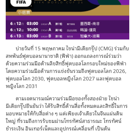
บ่ายวันที่ 15 พฤษภาคม ไชน่ามีเดียกรุ๊ป (CMG) ร่วมกับ
สหพันธ์ฟุตบอลนานาชาติ (ฟีฟ่า) ออกแถลงการณ์ร่วมว่า
ด้วยความร่วมมือด้านลิขสิทธิ์ฟุตบอลโลกรอบใหม่ของฟีฟ่า
โดยความร่วมมือด้านการแข่งขันรวมถึงฟุตบอลโลก 2026,
ฟุตบอลโลก 2030, ฟุตบอลหญิงโลก 2027 และฟุตบอล
หญิงโลก 2031
ตามเจตนารมณ์ความร่วมมือของทั้งสองฝ่าย ไชน่า
มีเดียกรุ๊ปยืนยันว่า ได้รับสิทธิ์ด้านสื่อทั้งหมดและสิทธิ์ในการ
มอบหมายให้กับสื่อต่าง ๆ แต่เพียงเจ้าเดียวในจีนแผ่นดิน
ใหญ่ ที่รวมถึงการรับชมผ่านโทรทัศน์สาธารณะ โทรทัศน์
ชำระเงิน อินเทอร์เน็ตและอุปกรณ์เคลื่อนที่ เป็นต้น