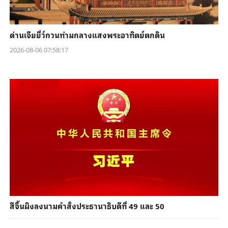
ด่านเจียยี่ว์กวนท่ามกลางแสงพระอาทิตย์ตกดิน
2026-08-06 07:58:17
สีจิ้นผิงลงนามคำสั่งประธานาธิบดีที่ 49 และ 50