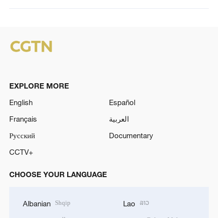
EXPLORE MORE
English
Español
Français
العربية
Русский
Documentary
CCTV+
CHOOSE YOUR LANGUAGE
Shqip
ລາວ
Albanian
Lao