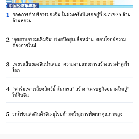
ยอดการค้าบริการของจีน ในช่วงครึ่งปีแรกอยู่ที่ 3.77975 ล้าน
1
ล้านหยวน
‘อุตสาหกรรมเดิมจีน’ เร่งสปีดสู่เปลี่ยนผ่าน ตอบโจทย์ความ
2
ต้องการใหม่
เพชรแล็บของจีนนำเสนอ “ความงามแห่งการสร้างสรรค์” สู่ทั่ว
3
โลก
"ฟาร์มเพาะเลี้ยงสัตว์น้ำในทะเล" สร้าง “เศรษฐกิจขนาดใหญ่"
4
ให้กับจีน
รถไฟขนส่งสินค้าจีน-ยุโรปก้าวหน้าสู่การพัฒนาคุณภาพสูง
5