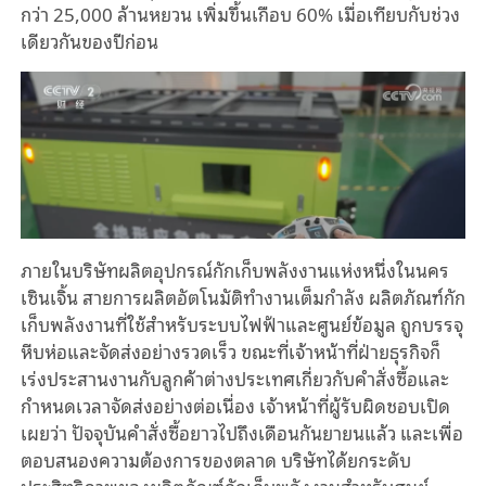
กว่า 25,000 ล้านหยวน เพิ่มขึ้นเกือบ 60% เมื่อเทียบกับช่วง
เดียวกันของปีก่อน
ภายในบริษัทผลิตอุปกรณ์กักเก็บพลังงานแห่งหนึ่งในนคร
เซินเจิ้น สายการผลิตอัตโนมัติทำงานเต็มกำลัง ผลิตภัณฑ์กัก
เก็บพลังงานที่ใช้สำหรับระบบไฟฟ้าและศูนย์ข้อมูล ถูกบรรจุ
หีบห่อและจัดส่งอย่างรวดเร็ว ขณะที่เจ้าหน้าที่ฝ่ายธุรกิจก็
เร่งประสานงานกับลูกค้าต่างประเทศเกี่ยวกับคำสั่งซื้อและ
กำหนดเวลาจัดส่งอย่างต่อเนื่อง เจ้าหน้าที่ผู้รับผิดชอบเปิด
เผยว่า ปัจจุบันคำสั่งซื้อยาวไปถึงเดือนกันยายนแล้ว และเพื่อ
ตอบสนองความต้องการของตลาด บริษัทได้ยกระดับ