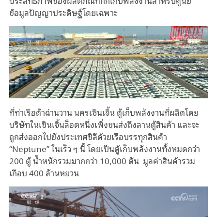
ประสิทธิภาพของผลิตภัณฑ์กักเก็บพลังงานสำหรับศูนย์
ข้อมูลปัญญาประดิษฐ์โดยเฉพาะ
ที่ท่าเรือต้าฉ่านวาน นครเซินเจิ้น ตู้เก็บพลังงานที่ผลิตโดย
บริษัทในเซินเจิ้นล็อตหนึ่งเพิ่งขนส่งถึงลานตู้สินค้า และจะ
ถูกส่งออกไปยังประเทศชิลีด้วยเรือบรรทุกสินค้า
“Neptune” ในเร็ว ๆ นี้ โดยเป็นตู้เก็บพลังงานทั้งหมดกว่า
200 ตู้ น้ำหนักรวมมากกว่า 10,000 ตัน มูลค่าสินค้ารวม
เกือบ 400 ล้านหยวน