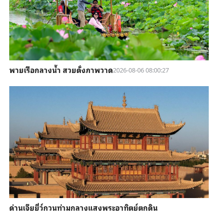
พายเรือกลางน้ำ สวยดั่งภาพวาด
2026-08-06 08:00:27
ด่านเจียยี่ว์กวนท่ามกลางแสงพระอาทิตย์ตกดิน