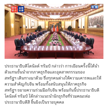
ประธานาธิบดีโดนัลด์
ทรัมป์
กล่าวว่า
การเยือนครั้งนี้ได้นำ
ตัวแทนชั้นนำจากภาคธุรกิจและอุตสาหกรรมของ
สหรัฐฯ
เดินทางมาด้วย
ซึ่งทุกคนต่างให้ความเคารพและให้
ความสำคัญกับจีน
พร้อมทั้งสนับสนุนให้ภาคธุรกิจ
สหรัฐฯ
ขยายความร่วมมือกับจีน
พร้อมกันนี้
ประธานาธิบดี
โดนัลด์
ทรัมป์
ได้
กล่าว
แนะนำนักธุรกิจที่ร่วมคณะต่อ
ประธานาธิบดีสี
จิ้นผิง
เป็นรายบุคคล