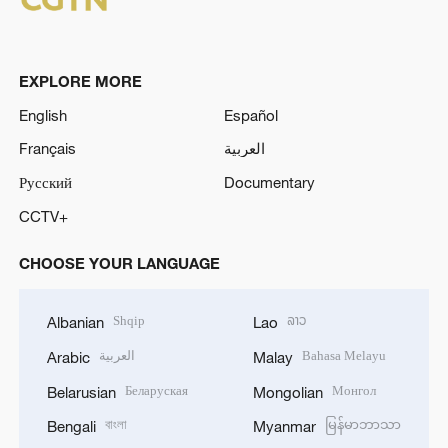
EXPLORE MORE
English
Español
Français
العربية
Русский
Documentary
CCTV+
CHOOSE YOUR LANGUAGE
Shqip
ລາວ
Albanian
Lao
العربية
Bahasa Melayu
Arabic
Malay
Беларуская
Монгол
Belarusian
Mongolian
বাংলা
မြန်မာဘာသာ
Bengali
Myanmar