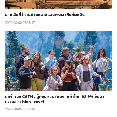
ด่านเจียยี่ว์กวนท่ามกลางแสงพระอาทิตย์ตกดิน
2026-08-06 07:58:17
ผลสำรวจ CGTN : ผู้ตอบแบบสอบถามทั่วโลก 92.9% จับตา
กระแส “China Travel”
2026-08-06 03:33:46