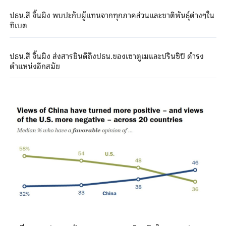
ปธน.สี จิ้นผิง พบปะกับผู้แทนจากทุกภาคส่วนและชาติพันธุ์ต่างๆใน
ทิเบต
ปธน.สี จิ้นผิง ส่งสารยินดีถึงปธน.ของเซาตูเมและปรินซิปี ดำรง
ตำแหน่งอีกสมัย