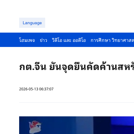
Language
โฮมเพจ
ข่าว
วีดีโอ และ ออดีโอ
การศึกษา วิทยาศาสต
กต.จีน ยันจุดยืนคัดค้านสหร
2026-05-13 06:37:07