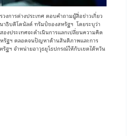
รวงการต่างประเทศ
ตอบคำถามผู้สื่อข่าวเกี่ยว
นาธิบดี
โดนัลด์
ทรัมป์ของสหรัฐฯ
โดยระบุว่า
้นำสองประเทศจะดำเนินการแลกเปลี่ยนความคิด
กับสหรัฐฯ ตลอดจนปัญหา
ด้าน
สันติภาพและการ
หรัฐฯ จำหน่ายอาวุธยุโธปกรณ์ให้กับเขตไต้หวัน