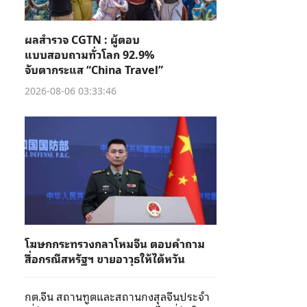
ผลสำรวจ CGTN : ผู้ตอบ
แบบสอบถามทั่วโลก 92.9%
จับตากระแส “China Travel”
2026-08-06 03:33:46
โฆษกกระทรวงกลาโหมจีน ตอบคำถาม
สื่อกรณีสหรัฐฯ ขายอาวุธให้ไต้หวัน
กต.จีน สถานทูตและสถานกงสุลจีนประจำ