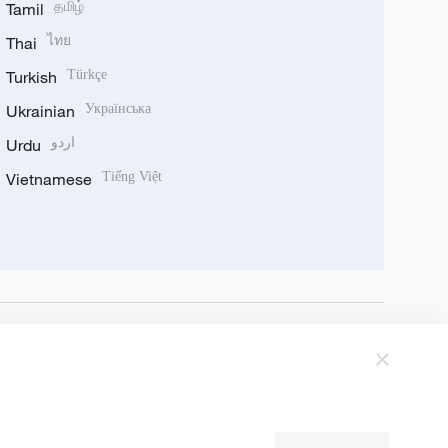
Tamil
தமிழ்
Thai
ไทย
Turkish
Türkçe
Ukrainian
Українська
Urdu
اردو
Vietnamese
Tiếng Việt