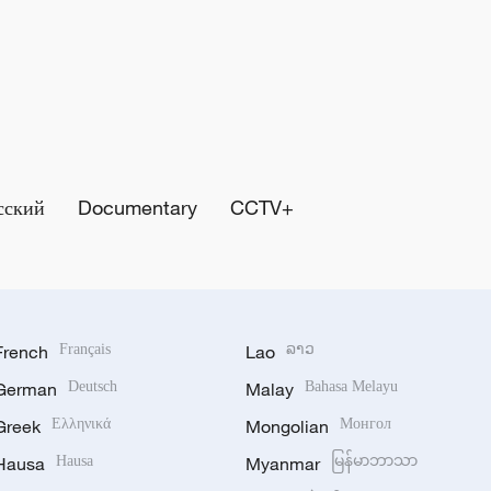
сский
Documentary
CCTV+
French
Français
Lao
ລາວ
German
Deutsch
Malay
Bahasa Melayu
Greek
Ελληνικά
Mongolian
Монгол
Hausa
Hausa
Myanmar
မြန်မာဘာသာ