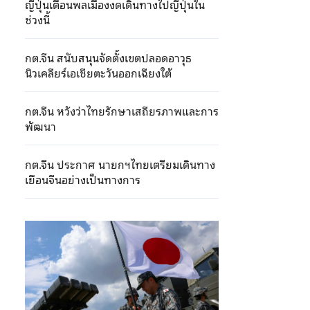
ญี่ปุ่นเตือนพลเมืองงดเดินทางไปญี่ปุ่นใน
ช่วงนี้
กต.จีน สนับสนุนจัดตั้งเขตปลอดอาวุธ
นิวเคลียร์เอเชียตะวันออกเฉียงใต้
กต.จีน หวังว่าไทยรักษาเสถียรภาพและการ
พัฒนา
กต.จีน ประกาศ นายกฯไทยเตรียมเดินทาง
เยือนจีนอย่างเป็นทางการ