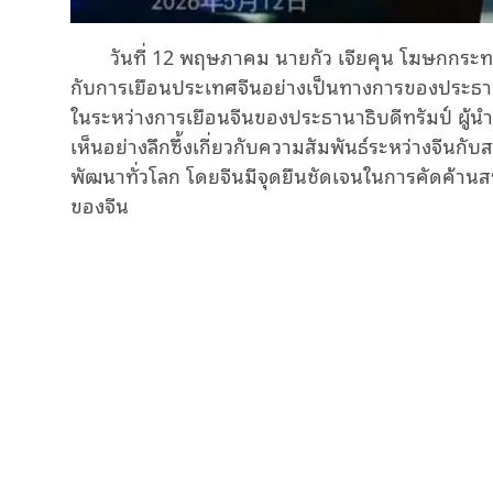
วันที่ 12 พฤษภาคม นายกัว เจียคุ
น
โฆษกกระท
กับ
การเยือนประเทศจีนอย่างเป็นทางการของประธา
ใน
ระหว่างการเยือนจีนของประธานาธิบดีทรัมป์ ผู
เห็นอย่างลึกซึ้งเกี่ยวกับความสัมพันธ์ระหว่างจีน
พัฒนาทั่วโลก
โดย
จีนมีจุดยืนชัดเจน
ในการ
คัดค้านส
ของจีน