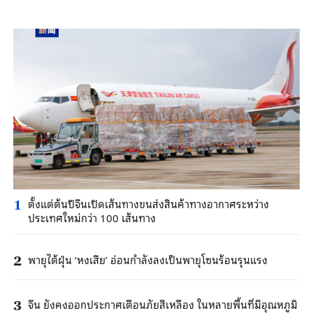
ตั้งแต่ต้นปีจีนเปิดเส้นทางขนส่งสินค้าทางอากาศระหว่าง
1
ประเทศใหม่กว่า 100 เส้นทาง
พายุไต้ฝุ่น ‘หงเสีย’ อ่อนกำลังลงเป็นพายุโซนร้อนรุนแรง
2
จีน ยังคงออกประกาศเตือนภัยสีเหลือง ในหลายพื้นที่มีอุณหภูมิ
3