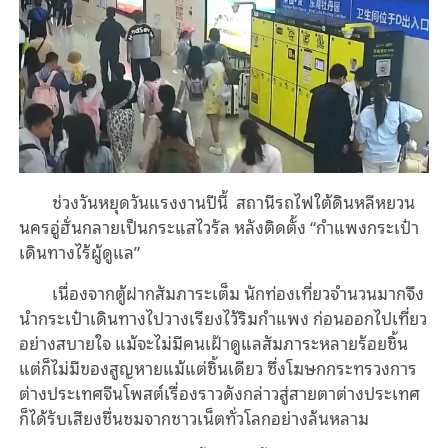
ช่วงวันหยุดวันแรงงานปีนี้ สถานีรถไฟใต้ดินหลีหยวน
นครอู่ฮั่นกลายเป็นกระแสไวรัล หลังติดตั้ง “กำแพงกระเป๋า
เดินทางไร้ผู้ดูแล”
เนื่องจากตู้ฝากสัมภาระเต็ม นักท่องเที่ยวจำนวนมากจึง
นำกระเป๋าเดินทางไปวางเรียงไว้ริมกำแพง ก่อนออกไปเที่ยว
อย่างสบายใจ แม้จะไม่มีคนเฝ้าดูแลสัมภาระหลายร้อยชิ้น
แต่ก็ไม่มีของสูญหายแม้แต่ชิ้นเดียว ซึ่งโฆษกกระทรวงการ
ต่างประเทศจีนโพสต์เรื่องราวดังกล่าวสู่สายตาต่างประเทศ
ก็ได้รับเสียงชื่นชมจากชาวเน็ตทั่วโลกอย่างล้นหลาม