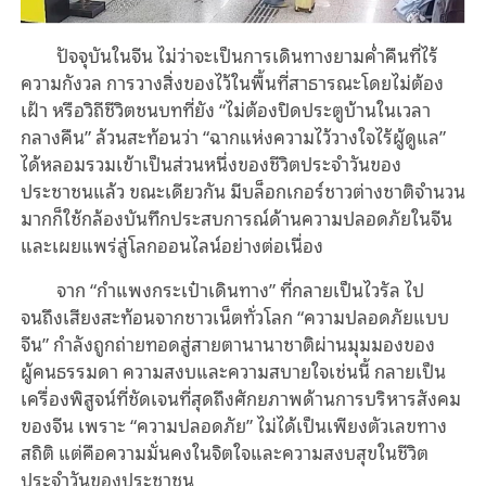
ปัจจุบันในจีน ไม่ว่าจะเป็นการเดินทางยามค่ำคืนที่ไร้
ความกังวล การวางสิ่งของไว้ในพื้นที่สาธารณะโดยไม่ต้อง
เฝ้า หรือวิถีชีวิตชนบทที่ยัง “ไม่ต้องปิดประตูบ้านในเวลา
กลางคืน” ล้วนสะท้อนว่า “ฉากแห่งความไว้วางใจไร้ผู้ดูแล”
ได้หลอมรวมเข้าเป็นส่วนหนึ่งของชีวิตประจำวันของ
ประชาชนแล้ว ขณะเดียวกัน มีบล็อกเกอร์ชาวต่างชาติจำนวน
มากก็ใช้กล้องบันทึกประสบการณ์ด้านความปลอดภัยในจีน
และเผยแพร่สู่โลกออนไลน์อย่างต่อเนื่อง
จาก “กำแพงกระเป๋าเดินทาง” ที่กลายเป็นไวรัล ไป
จนถึงเสียงสะท้อนจากชาวเน็ตทั่วโลก “ความปลอดภัยแบบ
จีน” กำลังถูกถ่ายทอดสู่สายตานานาชาติผ่านมุมมองของ
ผู้คนธรรมดา ความสงบและความสบายใจเช่นนี้ กลายเป็น
เครื่องพิสูจน์ที่ชัดเจนที่สุดถึงศักยภาพด้านการบริหารสังคม
ของจีน เพราะ “ความปลอดภัย” ไม่ได้เป็นเพียงตัวเลขทาง
สถิติ แต่คือความมั่นคงในจิตใจและความสงบสุขในชีวิต
ประจำวันของประชาชน