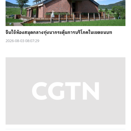
จีนใช้ห้องสมุดกลางทุ่งนากระตุ้นการบริโภคในเขตชนบท
2026-08-03 08:07:29