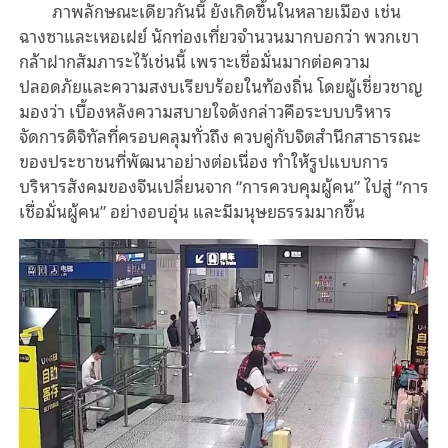
ภาพลักษณะเดียวกันนี้ ยังเกิดขึ้นในหลายเมือง เช่น
ฉางซาและเหอเฝย์ นักท่องเที่ยวจำนวนมากบอกว่า พวกเขา
กล้าฝากสัมภาระไว้เช่นนี้ เพราะเชื่อมั่นมากต่อความ
ปลอดภัยและความสงบเรียบร้อยในท้องถิ่น โดยผู้เชี่ยวชาญ
มองว่า เบื้องหลังความสบายใจดังกล่าวคือระบบบริหาร
จัดการดิจิทัลที่ครอบคลุมทั่วถึง ควบคู่กับจิตสำนึกสาธารณะ
ของประชาชนที่พัฒนาอย่างต่อเนื่อง ทำให้รูปแบบการ
บริหารสังคมของจีนเปลี่ยนจาก “การควบคุมผู้คน” ไปสู่ “การ
เชื่อมั่นผู้คน” อย่างอบอุ่น และมีมนุษยธรรมมากขึ้น