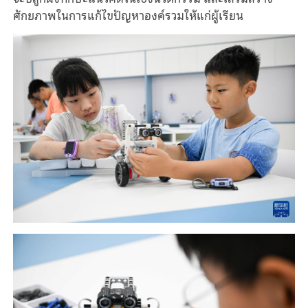
ศักยภาพในการแก้ไขปัญหาองค์รวมให้แก่ผู้เรียน