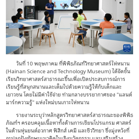
วันที่ 10 พฤษภาคม ที่พิพิธภัณฑ์วิทยาศาสตร์ไห่หนาน
(Hainan Science and Technology Museum) ได้จัดชั้น
เรียนวิทยาศาสตร์สาธารณะขึ้นเพื่อเปิดประสบการณ์การ
เรียนรู้ที่สนุกสนานและเต็มไปด้วยความรู้ให้กับเด็กและ
เยาวชน โดยไม่มีค่าใช้จ่าย ท่ามกลางบรรยากาศของ "แลนด์
มาร์กความรู้" แห่งใหม่บนเกาะไห่หนาน
รายงานระบุว่าหลักสูตรวิทยาศาสตร์สาธารณะของพิพิธ
ภัณฑ์ฯ ครอบคลุมเนื้อหาทั้งด้านการเขียนโปรแกรม ศาสตร์
ในด้านหุ่นยนต์อวกาศ ฟิสิกส์ เคมี และชีววิทยา ซึ่งมุ่งหวังที่
จะปลูกฝังทักษะแนวคิดในเชิงนวัตกรรม และเสริมสร้าง