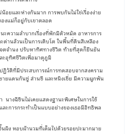
แม่น้อยและห่างกันมาก การพบกันไม่ใช่เรื่องง่าย
ักของแม่ก็อยู่กับเขาตลอด
นะความลำบากเรื่องที่พักมีตัวหมัด อาหารการ
ด่านล้วนเป็นการเติบโต ในพื้นที่ดินสีเหลือง
ตจํานง ปรับหาทิศทางชีวิต ท้ายที่สุดก็ยืนยัน
ุทิศชีวิตเพื่อมาตุภูมิ
รบปฏิวัติที่มีประสบการณ์การทดสอบจากสงคราม
แดนกันซู่ ส่านซี และหนิงเซี่ย มีความผูกพัน
บอกว่า นางฉีซินไม่เคยแสดงฐานะพิเศษในการใช้
อนและการกระทำเป็นแบบอย่างของเธอมีอิทธิพล
ี จิ้นผิง หอบผ้านวมที่เต็มไปด้วยรอยปะมากมาย