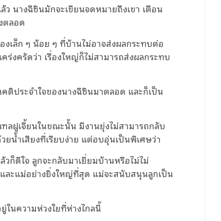
ศแล้ว นางฉีซินมักจะเขียนจดหมายถึงเขา เตือน
เองตลอด
รื่องเล็ก ๆ น้อย ๆ ที่บ้านไม่อาจส่งผลกระทบต่อ
งเคร่งครัดว่า เรื่องใหญ่ก็ไม่สามารถส่งผลกระทบ
เป็นคติประจําใจของนางฉีซินมาตลอด และก็เป็น
ณฑลฝูเจี้ยนในขณะนั้น มีงานยุ่งไม่สามารถกลับ
น้ำเสียงที่เรียบง่าย แต่อบอุ่นเป็นพิเศษว่า
ล้วก็ดีใจ ลูกจะกลับมาเยี่ยมบ้านหรือไม่ไม่
ละแม่อย่างยิ่งใหญ่ที่สุด แม่จะสนับสนุนลูกเป็น
อยู่ในความห่วงใยที่ห่างไกลนี้