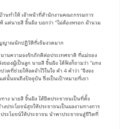
ในบ้านทำให้ เจ้าหน้าที่สํานักงานคณะกรรมการ
ห้ แต่นายสี จิ้นผิง บอกว่า "ไม่ต้องหรอก ผ้านวม
ตวิญญาณนักปฏิวัติที่เข้มงวดมาก
าตำนานความจงรักภักดีต่อประเทศชาติ ที่แม่ของ
ังของผู้เป็นลูก นายสี จิ้นผิง ได้ฟังก็ถามว่า “แทง
ดที่ช่วยให้จดจําไว้ในใจ คํา 4 คำว่า “จิงจง
แต่นั้นจนถึงปัจจุบัน ซึ่งเป็นเป้าหมายที่เขา
ง นายสี จิ้นผิง ได้ยึดประชาชนเป็นที่ตั้ง
"สร้างประโยชน์สุขให้ประชาชนเป็นผลงานทางการ
ทําประโยชน์ให้ประชาชน นำพาประชาชนสู่ชีวิตที่