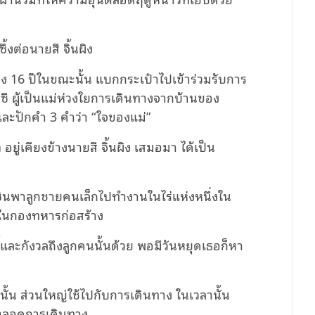
้งต่อนายสี จิ้นผิง
ึง 16 ปีในขณะนั้น แบกกระเป๋าไปเข้าร่วมรับการ
ี ผู้เป็นแม่ห่วงใยการเดินทางจากบ้านของ
ละปักคํา 3 คําว่า “ใจของแม่”
ยู่เคียงข้างนายสี จิ้นผิง เสมอมา ได้เป็น
ีซินพาลูกชายคนเล็กไปทํางานในไร่แห่งหนึ่งใน
ในกองทหารก่อสร้าง
ละกังวลถึงลูกคนนั้นด้วย พอมีวันหยุดเธอก็หา
นั้น ส่วนใหญ่ใช้ไปกับการเดินทาง ในเวลานั้น
นตลอดการเดินทาง