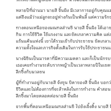
หลายปีที่ผ่านมา นายสี จิ้นผิง มีเวลาการอยู่กับคุณ
แต่ถึงแม้ว่าแม่ลูกจะอยู่ห่างกันเป็นพันลี้ แต่ความร
ทางตอนเหนือของมณฑลส่านซี นายสี จิ้นผิง ได้เอาช
กิน การใช้ชีวิต ใช้แรงงาน และขัดเกลาความคิด แต่ละ
แร้นแค้นแห่งนี้ เขาได้รวมเข้ากับประชาชน ขัดเกลาเจ
ความตั้งใจและภารกิจดั้งเดิมในการรับใช้ประชาชนและอ
นางฉีซินเป็นมารดาที่มีความเมตตา และก็เป็นนัก
เธอเคยทํางานระดับรากหญ้าเป็นเวลาหลายปีในเขตชาย
ลึกซึ้งกับมวลชน
ผู้ที่ทำงานอยู่กับนายสี จ้งซุน บิดาของสี จิ้นผิง 
ชีวิตและไม่ต้องการที่จะล้าหลังในการทํางาน คำส
ลึกซึ้งมาโดยตลอดต่อนายสี จิ้นผิง
จากพื้นที่ตอนเหนือมณฑลส่านซี ไปยังเจิ้งติ้ง นายส