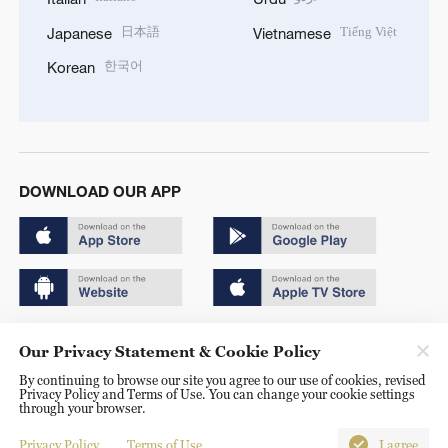
日本語
Tiếng Việt
Japanese
Vietnamese
한국어
Korean
DOWNLOAD OUR APP
Copyright © 2024 CGTN.
Our Privacy Statement & Cookie Policy
京ICP备20000184号
By continuing to browse our site you agree to our use of cookies, revised
Privacy Policy and Terms of Use. You can change your cookie settings
京公网安备 11010502050052号
through your browser.
Disinformation report hotline: 010-85061466
Privacy Policy
Terms of Use
I agree