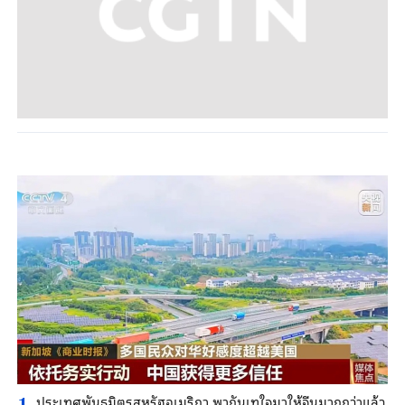
ประเทศพันธมิตรสหรัฐอเมริกา พากันเทใจมาให้จีนมากกว่าแล้ว
1