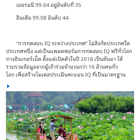
เยอรมนี 99.64 อยู่อันดับที่ 35
อินเดีย 99.08 อันดับ 44
“การทดสอบ IQ ระหว่างประเทศ” ไม่สังกัดประเทศใด
ประเทศหนึ่ง ‌แต่เป็นแพลตฟอร์มการทดสอบ IQ ฟรีทั่วโลก
ทางอินเทอร์เน็ต ตั้งแต่เปิดตัวในปี 2018 เป็นต้นมา ได้
รวบรวมข้อมูลจากผู้เข้าร่วมจำนวนกว่า 16 ล้านคนทั่ว
โลก เพื่อสร้างโมเดลประเมินคะแนน IQ ที่เป็นมาตรฐาน