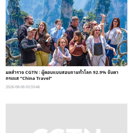
ผลสำรวจ CGTN : ผู้ตอบแบบสอบถามทั่วโลก 92.9% จับตา
กระแส “China Travel”
2026-08-06 03:33:46