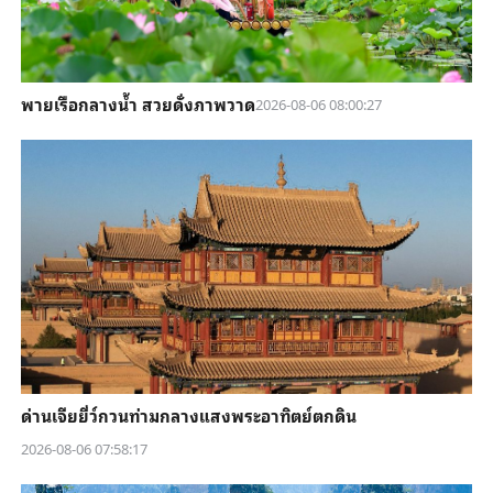
พายเรือกลางน้ำ สวยดั่งภาพวาด
2026-08-06 08:00:27
ด่านเจียยี่ว์กวนท่ามกลางแสงพระอาทิตย์ตกดิน
2026-08-06 07:58:17