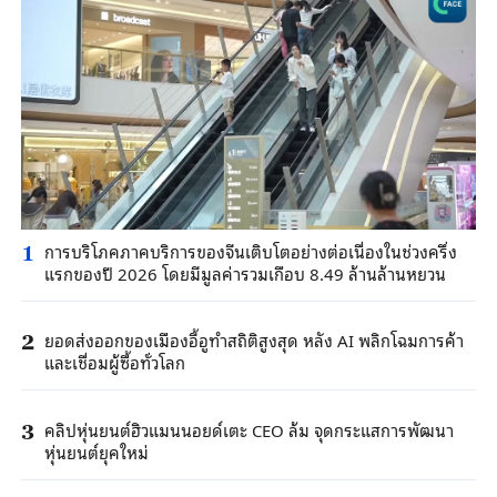
การบริโภคภาคบริการของจีนเติบโตอย่างต่อเนื่องในช่วงครึ่ง
1
แรกของปี 2026 โดยมีมูลค่ารวมเกือบ 8.49 ล้านล้านหยวน
ยอดส่งออกของเมืองอี้อูทำสถิติสูงสุด หลัง AI พลิกโฉมการค้า
2
และเชื่อมผู้ซื้อทั่วโลก
คลิปหุ่นยนต์ฮิวแมนนอยด์เตะ CEO ล้ม จุดกระแสการพัฒนา
3
หุ่นยนต์ยุคใหม่