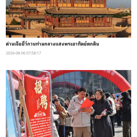
ด่านเจียยี่ว์กวนท่ามกลางแสงพระอาทิตย์ตกดิน
2026-08-06 07:58:17