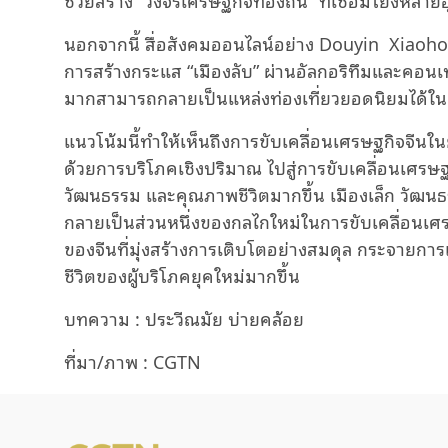
นอกจากนี้ สื่อสังคมออนไลน์อย่าง Douyin Xiao
การสร้างกระแส “เมืองลับ” ผ่านอัลกอริทึมและคอนเทน
มากสามารถกลายเป็นแหล่งท่องเที่ยวยอดนิยมได้ในเ
แนวโน้มนี้ทำให้เห็นถึงการขับเคลื่อนเศรษฐกิจจีนใน
ด้วยการบริโภคเชิงปริมาณ ไปสู่การขับเคลื่อนเศรษ
วัฒนธรรม และคุณภาพชีวิตมากขึ้น เมืองเล็ก วัฒนธร
กลายเป็นส่วนหนึ่งของกลไกใหม่ในการขับเคลื่อน
ของจีนที่มุ่งสร้างการเติบโตอย่างสมดุล กระจายการ
ชีวิตของผู้บริโภคยุคใหม่มากขึ้น
บทความ : ประวีณมัย บ่ายคล้อย
ที่มา/ภาพ : CGTN