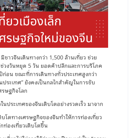
ชาวจีนเดินทางกว่า 1,500 ล้านเที่ยว ช่วย
 ช่วงวันหยุด 5 วัน ยอดค้าปลีกและการบริโภค
งปีก่อน ขณะที่การเดินทางทั่วประเทศสูงกว่า
ายในประเทศ” ยังคงเป็นกลไกสำคัญในการขับ
เศรษฐกิจโลก
ี่ยวในประเทศของจีนเติบโตอย่างรวดเร็ว มาจาก
ติบโตทางเศรษฐกิจของจีนทำให้การท่องเที่ยว
กท่องเที่ยวเติบโตขึ้น