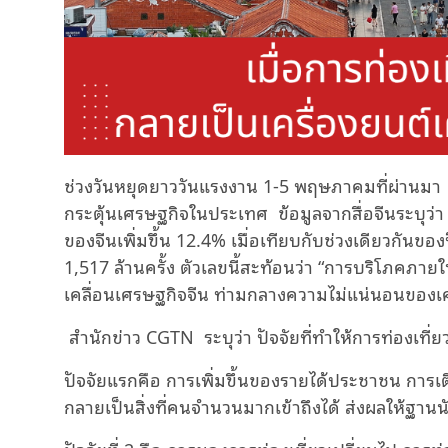
ช่วงวันหยุดยาววันแรงงาน 1-5 พฤษภาคมที่ผ่านมา มี
กระตุ้นเศรษฐกิจในประเทศ ข้อมูลจากสื่อจีนระบุว่า
ของจีนเพิ่มขึ้น 12.4% เมื่อเทียบกับช่วงเดียวกันขอ
1,517 ล้านครั้ง ตัวเลขนี้สะท้อนว่า “การบริโภคภ
เคลื่อนเศรษฐกิจจีน ท่ามกลางความไม่แน่นอนของ
สำนักข่าว CGTN ระบุว่า ปัจจัยที่ทำให้การท่องเท
ปัจจัยแรกคือ การเพิ่มขึ้นของรายได้ประชาชน การเ
กลายเป็นสิ่งที่คนจำนวนมากเข้าถึงได้ ส่งผลให้ฐานนั