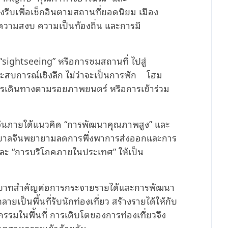
รีบเพื่อเช็กอินตามสถานที่ยอดนิยม เมือง
 ความสงบ ความเป็นท้องถิ่น และการมี
 “sightseeing” หรือการชมสถานที่ ไปสู่
ะสบการณ์เชิงลึก ไม่ว่าจะเป็นการพัก โฮม
การเดินทางตามรอยภาพยนตร์ หรือการเข้าร่วม
งจีนภายใต้แนวคิด “การพัฒนาคุณภาพสูง” และ
ัฐบาลจีนพยายามลดการพึ่งพาการส่งออกและการ
และ “การบริโภคภายในประเทศ” ให้เป็น
ีบทบาทสำคัญต่อการกระจายรายได้และการพัฒนา
เป็นพื้นที่รับนักท่องเที่ยว สร้างรายได้ให้กับ
รมในพื้นที่ การเติบโตของการท่องเที่ยวจึง
ยอุตสาหกรรมเข้าด้วยกัน