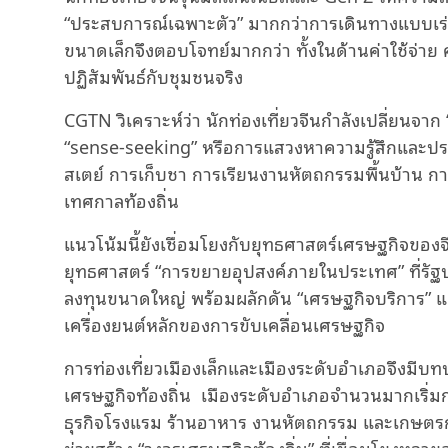
“ประสบการณ์เฉพาะตัว” มากกว่าการเดินทางแบบเร่ง
ขนาดเล็กจึงตอบโจทย์มากกว่า ทั้งในด้านค่าใช้จ่าย
ปฏิสัมพันธ์กับชุมชนจริง
CGTN วิเคราะห์ว่า นักท่องเที่ยวจีนกำลังเปลี่ยนจาก
“sense-seeking” หรือการแสวงหาความรู้สึกและปร
สเตย์ การเก็บชา การเรียนงานหัตถกรรมพื้นบ้าน 
เทศกาลท้องถิ่น
แนวโน้มนี้ยังเชื่อมโยงกับยุทธศาสตร์เศรษฐกิจขอ
ยุทธศาสตร์ “การขยายอุปสงค์ภายในประเทศ” ที่ร
ลงทุนขนาดใหญ่ พร้อมผลักดัน “เศรษฐกิจบริการ” 
เครื่องยนต์หลักของการขับเคลื่อนเศรษฐกิจ
การท่องเที่ยวเมืองเล็กและเมืองระดับอำเภอจึงม
เศรษฐกิจท้องถิ่น เมืองระดับอำเภอจำนวนมากเริ่มกลาย
ธุรกิจโรงแรม ร้านอาหาร งานหัตถกรรม และเกษตรกร
ช่วยสร้าง “วงจรเศรษฐกิจท้องถิ่น” ที่เชื่อมโยงหลา