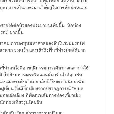
งเที่ยวไม่ใช่การใช้จ่ายฟุ่มเฟือย แต่เป็น “ความ
หยุดกลายเป็นช่วงเวลาสำคัญในการพักผ่อนและ
่อรายได้ต่อหัวของประชาชนเพิ่มขึ้น นักท่อง
รณ์” มากขึ้น
นคมนาคม การลงทุนมหาศาลของจีนในระบบรถไฟ
ดวก รวดเร็ว และเข้าถึงพื้นที่ห่างไกลได้มาก
ิ่งที่น่าสนใจคือ พฤติกรรมการเดินทางและการใช้
ุ่งหน้าไปยังมหานครหรือแลนด์มาร์กสำคัญ เช่น
ล็กและเมืองระดับอำเภอกลับได้รับความนิยมเพิ่ม
ูเจี้ยน ซึ่งมีชื่อเสียงจากปรากฏการณ์ “Blue
ฑลเจ้อเจียง ที่พัฒนาเส้นทางท่องเที่ยวเชิง
่องเที่ยวรุ่นใหม่จีน
มสำคัญกับ “คุณค่าทางอารมณ์” และ