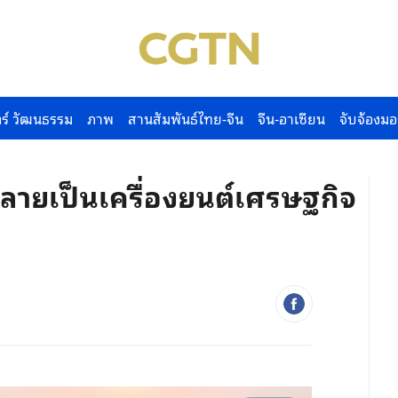
ร์ วัฒนธรรม
ภาพ
สานสัมพันธ์ไทย-จีน
จีน-อาเซียน
จับจ้องมอ
กกลายเป็นเครื่องยนต์เศรษฐกิจ