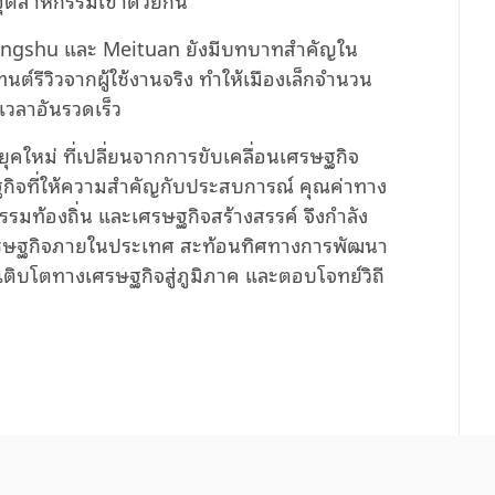
hongshu และ Meituan ยังมีบทบาทสำคัญใน
ต์รีวิวจากผู้ใช้งานจริง ทำให้เมืองเล็กจำนวน
วลาอันรวดเร็ว
ยุคใหม่ ที่เปลี่ยนจากการขับเคลื่อนเศรษฐกิจ
ฐกิจที่ให้ความสำคัญกับประสบการณ์ คุณค่าทาง
รมท้องถิ่น และเศรษฐกิจสร้างสรรค์ จึงกำลัง
เศรษฐกิจภายในประเทศ สะท้อนทิศทางการพัฒนา
เติบโตทางเศรษฐกิจสู่ภูมิภาค และตอบโจทย์วิถี