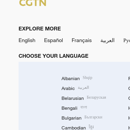
EXPLORE MORE
English
Español
Français
العربية
Ру
CHOOSE YOUR LANGUAGE
Albanian
Shqip
Arabic
العربية
Belarusian
Беларуская
Bengali
বাংলা
Bulgarian
Български
Cambodian
ខ្មែរ