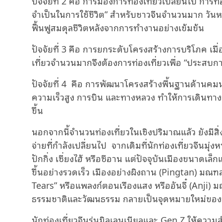
ปัจจัยที่ 2 คือ การมองการท่องเที่ยวเปลี่ยนไป การท่อ
จำเป็นในการใช้ชีวิต” สำหรับชาวจีนจำนวนมาก วัน
ฟื้นฟูสมดุลชีวิตหลังจากการทำงานอย่างเข้มข้น
ปัจจัยที่ 3 คือ การยกระดับโครงสร้างการบริโภค เมื
เที่ยวจำนวนมากจึงต้องการท่องเที่ยวเพื่อ “ประสบกา
ปัจจัยที่ 4 คือ การพัฒนาโครงสร้างพื้นฐานด้า
ความเร็วสูง การบิน และทางหลวง ทำให้การเดินทางสะ
ขึ้น
นอกจากนี้จำนวนท่องเที่ยวในเชิงปริมาณแล้ว ยังมีส
จ่ายที่กำลังเปลี่ยนไป จากเดิมที่นักท่องเที่ยวจีนม
ปักกิ่ง เซี่ยงไฮ้ หรือซีอาน แต่ปัจจุบันเมืองขนาดเ
ขึ้นอย่างรวดเร็ว เมืองอย่างผิงถาน (Pingtan) มณฑลฝ
Tears” หรือแพลงก์ตอนเรืองแสง หรืออันจี๋ (Anji) มณ
ธรรมชาติและวัฒนธรรม กลายเป็นจุดหมายใหม่ของนักท
นักท่องเที่ยวจีนรุ่นมิลเลนเนียลและ Gen Z ให้ควา