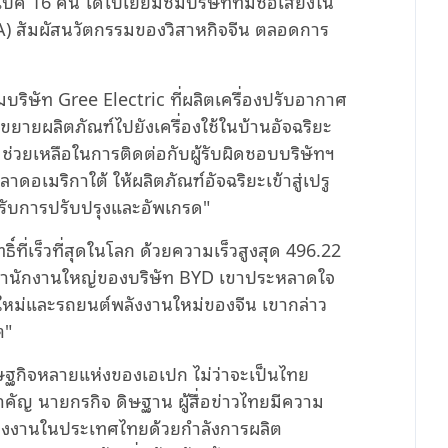
ปค 16 คน ได้ไปเยี่ยมชมบริษัทที่มีชื่อเสียงใน
) สัมผัสนวัตกรรมของวิสาหกิจจีน ตลอดการ
ชมบริษัท Gree Electric ที่ผลิตเครื่องปรับอากาศ
ขยายผลิตภัณฑ์ไปยังเครื่องใช้ในบ้านอัจฉริยะ
ช่วยเหลือในการติดต่อกับผู้รับผิดชอบบริษัทฯ
าดอเมริกาใต้ ให้ผลิตภัณฑ์อัจฉริยะเข้าสู่เปรู
ด้รับการปรับปรุงและอัพเกรด"
์ที่เร็วที่สุดในโลก ด้วยความเร็วสูงสุด 496.22
ที่สํานักงานใหญ่ของบริษัท BYD เขาประหลาดใจ
ใหม่และรถยนต์พลังงานใหม่ของจีน เขากล่าว
ต"
ฐกิจหลายแห่งของเอเปก ไม่ว่าจะเป็นไทย
สำคัญ นายกรกิจ ดิษฐาน ผู้สื่อข่าวไทยมีความ
้างโรงงานในประเทศไทยด้วยกำลังการผลิต