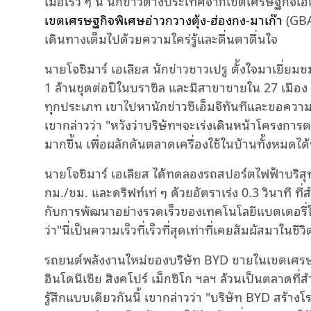
เมื่อเร็ว ๆ นี้ นักข่าวต่างประเทศจากเขตเศรษฐกิจเอเ
เขตเศรษฐกิจพิเศษอ่าวกวางตุ้ง-ฮ่องกง-มาเก๊า
(GBA
เดินทางเต็มไปด้วยความใคร่รู้และตื่นตาตื่นใจ
นายโจซิมาร์ เอเลียส นักข่าวชาวเปรู ตั้งใจมาเยี่ยม
1 ล้านชุดต่อปีในบราซิล และมีสาขาขายใน 27 เมือง 
ทุกประเภท เขาไปหานักข่าวซีเอ็มจีทันทีและขอความ
เขากล่าวว่า "หวังว่าบริษัทฯจะเร่งเดินหน้าโครงการตล
มากขึ้น เพื่อผลักดันตลาดเครื่องใช้ในบ้านทั้งหมดไ
นายโจซิมาร์ เอเลียส ได้ทดลองรถสปอร์ตไฟฟ้าบริสุทธิ
กม./ชม. และดริฟท์เท่ ๆ ด้วยอัตราเร่ง 0.3 วินาที 
กับการพัฒนาอย่างรวดเร็วของเทคโนโลยีแบตเตอรี่
ว่า"นี่เป็นความเร็วที่เร็วที่สุดเท่าที่เคยสัมผัสมาในชีวิ
รถยนต์พลังงานใหม่ของบริษัท BYD ขายในเขตเศรษ
อินโดนีเซีย สิงคโปร์ เม็กซิโก ฯลฯ ล้วนเป็นตลาดที่
รู้สึกแบบเดียวกันนี้ เขากล่าวว่า "บริษัท BYD สร