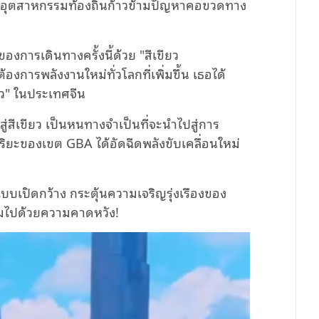
ยให้อุตสาหกรรมท้องถิ่นก้าวข้ามปัญหาคอขวดทาง
องการเดินทางครั้งนี้ด้วย "สีเขียว
การพลังงานใหม่ทั่วโลกที่เพิ่มขึ้น เธอได้
ยว" ในประเทศจีน
่สีเขียว เป็นหนทางจำเป็นที่จะนำไปสู่การ
ฉริยะของเขต GBA ได้อัดฉีดพลังขับเคลื่อนใหม่
บเปิดกว้าง กระตุ้นความเจริญรุ่งเรืองของ
็มไปด้วยความคาดหวัง!