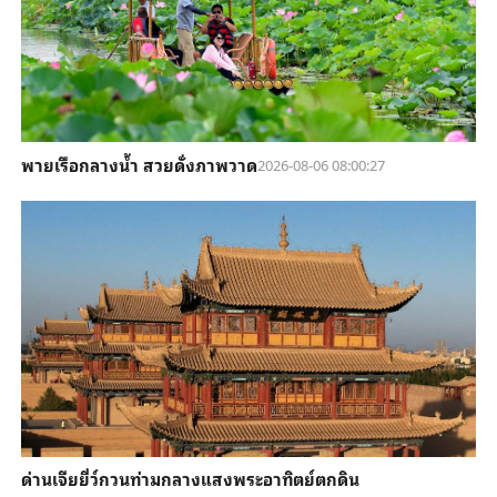
พายเรือกลางน้ำ สวยดั่งภาพวาด
2026-08-06 08:00:27
ด่านเจียยี่ว์กวนท่ามกลางแสงพระอาทิตย์ตกดิน