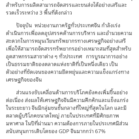
สำหรับการผลิตสามารถจัดสรรและขนส่งได้อย่างเสรีและ
รวดเร็วระหว่าง 3 พื้นที่ดังกล่าว
ปัจจุบัน
หน่วยงานภาครัฐทั่วประเทศจีน กำลังเร่ง
ดำเนินการเพื่อลดอุปสรรคด้านการบริหาร และอำนวยความ
สะดวกในการหมุนเวียนทรัพยากรทางเศรษฐกิจอย่างเสรี
เพื่อให้สามารถจัดสรรทรัพยากรอย่างเหมาะสมที่สุดสำหรับ
อุตสาหกรรมสาขาต่าง ๆ ทั่วประเทศ
การบูรณาการอย่าง
เป็นธรรมชาติของตลาดแห่งชาติที่เป็นหนึ่งเดียว เป็น
ตัวอย่างที่ชัดเจนของความยืดหยุ่นและความแข็งแกร่งทาง
เศรษฐกิจของจีน
ส่วนแรงขับเคลื่อนด้านการบริโภคยังคงเพิ่มขึ้นอย่าง
ต่อเนื่อง ส่งผลให้เศรษฐกิจจีนมีความคึกคักและแข็งแกร่ง
ในระยะยาว จีนมีกลุ่มชนชั้นกลางที่ใหญ่ที่สุดในโลก และมี
ตลาดผู้บริโภคขนาดใหญ่ ภายในประเทศที่มีศักยภาพ
มหาศาล ในปีที่ผ่านมา ความต้องการภายในประเทศมีส่วน
สนับสนุนการเติบโตของ GDP จีนมากกว่า 67%