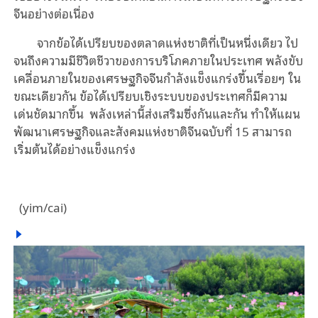
จีนอย่างต่อเนื่อง
จากข้อได้เปรียบของตลาดแห่งชาติที่เป็นหนึ่งเดียว ไป
จนถึงความมีชีวิตชีวาของการบริโภคภายในประเทศ พลังขับ
เคลื่อนภายในของเศรษฐกิจจีนกำลังแข็งแกร่งขึ้นเรื่อยๆ ใน
ขณะเดียวกัน ข้อได้เปรียบเชิงระบบของประเทศก็มีความ
เด่นชัดมากขึ้น
พลังเหล่านี้ส่งเสริมซึ่งกันและกัน ทำให้แผน
พัฒนาเศรษฐกิจและสังคมแห่งชาติจีนฉบับที่ 15 สามารถ
เริ่มต้นได้อย่างแข็งแกร่ง
(
yim/cai)