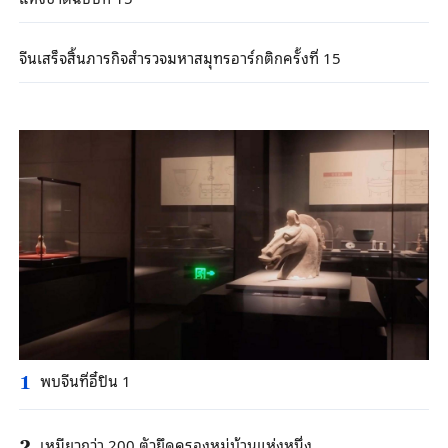
จีนเสร็จสิ้นภารกิจสำรวจมหาสมุทรอาร์กติกครั้งที่ 15
พบจีนที่อี๋ปิน 1
1
เหมียวกว่า 200 ตัวยึดครองหมู่บ้านแห่งหนึ่ง
2