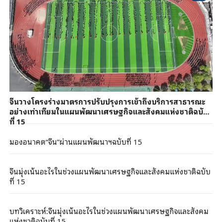
จีนวางโครงร่างมาตรการปรับปรุงการเข้าถึงบริการสาธารณะ
อย่างเท่าเทียมในแผนพัฒนาเศรษฐกิจและสังคมแห่งชาติฉบับ
ที่ 15
มองอนาคต“จีน”ผ่านแผนพัฒนาฯฉบับที่ 15
จีนมุ่งเน้นอะไรในช่วงแผนพัฒนาเศรษฐกิจและสังคมแห่งชาติฉบับ
ที่ 15
บทวิเคราะห์:จีนมุ่งเน้นอะไรในช่วงแผนพัฒนาเศรษฐกิจและสังคม
แห่งชาติฉบับที่ 15