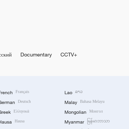
сский
Documentary
CCTV+
French
Français
Lao
ລາວ
German
Deutsch
Malay
Bahasa Melayu
Greek
Ελληνικά
Mongolian
Монгол
Hausa
Hausa
Myanmar
မြန်မာဘာသာ