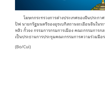
โฆษกกระทรวงการต่างประเทศของจีนประกาศว่า
ปัฟ นายกรัฐมนตรีของอุซเบกิสถานจะเยือนจีนในระห
หลิว กั๋วจง กรรมการกรมการเมือง คณะกรรมการกล
เป็นประธานการประชุมคณะกรรมการความร่วมมือระหว่
(Bo/Cui)