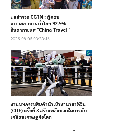
ผลสำรวจ CGTN : ผู้ตอบ
แบบสอบถามทั่วโลก 92.9%
จับตากระแส “China Travel”
2026-08-06 03:33:46
งานมหกรรมสินค้านำเข้านานาชาติจีน
(CIIE) ครั้งที่ 8 สร้างพลังบวกในการขับ
เคลื่อนเศรษฐกิจโลก