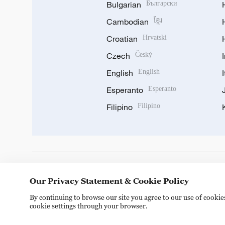
Bulgarian
Български
Cambodian
ខ្មែរ
Croatian
Hrvatski
Czech
Český
English
English
Esperanto
Esperanto
Filipino
Filipino
DOWNLOAD OUR APP
Our Privacy Statement & Cookie Policy
By continuing to browse our site you agree to our use of cooki
cookie settings through your browser.