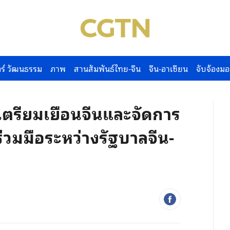
ร์ วัฒนธรรม
ภาพ
สานสัมพันธ์ไทย-จีน
จีน-อาเซียน
จับจ้องมอ
ตรียมเยือนจีนและจัดการ
มมือระหว่างรัฐบาลจีน-