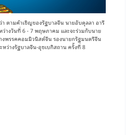
 ตามคำเชิญของรัฐบาลจีน นายอับดุลลา อารี
ว่างวันที่ 6 - 7 พฤษภาคม และจะร่วมกับนาย
างพรรคคอมมิวนิสต์จีน รองนายกรัฐมนตรีจีน
างรัฐบาลจีน-อุซเบกิสถาน ครั้งที่ 8