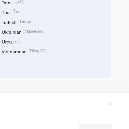
Tamil
தமிழ்
Thai
ไทย
Turkish
Türkçe
Ukrainian
Українська
Urdu
اردو
Vietnamese
Tiếng Việt