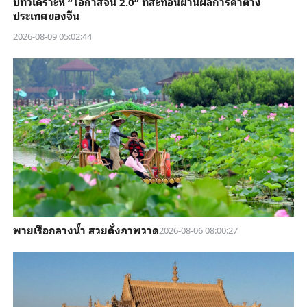
บทวิเคราะห์ “โอกาสจีน 2.0” ที่สะท้อนผ่านผลการค้าต่าง
ประเทศของจีน
2026-08-09 05:02:44
พายเรือกลางน้ำ สวยดั่งภาพวาด
2026-08-06 08:00:27