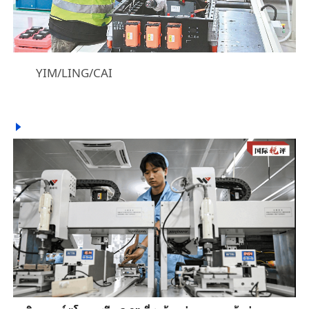
YIM/LING/CAI