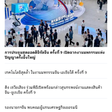
การประชุมสุดยอดดิจิทัลจีน ครั้งที่ 9 เปิดฉากงานมหกรรมแห่ง
ปัญญาครั้งยิ่งใหญ่
เทคโนโลยีสุดล้ำ ในงานมหกรรมจีน-เอเชียใต้ ครั้งที่ 9
ติง เซวียเสียง ร่วมพิธีเปิดพร้อมกล่าวสุนทรพจน์งานแสดงสินค้า
จีน–ยูเรเชีย ครั้งที่ 9
รองนายกฯจีน พบคณะผู้แทนเศรษฐกิจเยอรมนี