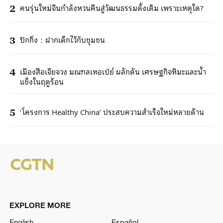
คนรุ่นใหม่จีนกำลังหวนคืนสู่วัฒนธรรมดั้งเดิม เพราะเหตุใด?
2
ปักกิ่ง：ฝากเด็กไว้กับชุมชน
3
เมืองสือเจียจวง มณฑลเหอเป่ย์ ผลักดัน เศรษฐกิจหิมะและน้ำ
4
แข็งในฤดูร้อน
‘โครงการ Healthy China’ ประสบความสำเร็จใหม่หลายด้าน
5
EXPLORE MORE
English
Español