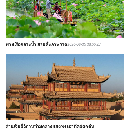
พายเรือกลางน้ำ สวยดั่งภาพวาด
2026-08-06 08:00:27
ด่านเจียยี่ว์กวนท่ามกลางแสงพระอาทิตย์ตกดิน