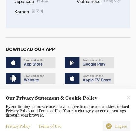
日本語
Tiếng Việt
Japanese
Vietnamese
한국어
Korean
DOWNLOAD OUR APP
Copyright © 2024 CGTN.
Our Privacy Statement & Cookie Policy
京ICP备20000184号
By continuing to browse our site you agree to our use of cookies, revised
Privacy Policy and Terms of Use. You can change your cookie settings
京公网安备 11010502050052号
through your browser.
Disinformation report hotline: 010-85061466
Privacy Policy
Terms of Use
I agree