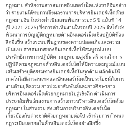
กฎหมาย สำนักงานสารสนเทศอินเตอร์เน็ตแห่งชาติจีนกล่าว
ว่า รายงานได้ทบทวนถึงผลงานการบริหารอินเตอร์เน็ตด้วย
กฎหมายจีน ในช่วงดำเนินแผนพัฒนาระยะ 5 ปี ฉบับที่ 14
(ปี 2021-2025) ซึ่งการดำเนินงานในรอบปี 2025 จีนได้เร่ง
พัฒนาการบัญญัติกฎหมายด้านอินเตอร์เน็ตเชิงปฏิบัติที่ลง
ลึกยิ่งขึ้น สร้างระบบพื้นฐานของความปลอดภัยและความ
เป็นแบบสารสนเทศของอินเตอร์เน็ตให้สมบูรณ์แบบ
ประสิทธิภาพการปฏิบัติตามกฎหมายสูงขึ้น สร้างกลไกการ
ปฏิบัติตามกฏหมายด้านอินเตอร์เน็ตให้มีความสมบูรณ์แบบ
เสริมสร้างยุติธรรมทางอินเตอร์เน็ตในทุกด้าน ผลักดันให้
เทคโนโลยีสารสนเทศและอินเตอร์เน็ตเป็นประโยชน์กับการ
งานด้านยุติธรรม การประชาสัมพันธ์และการศึกษาการ
บริหารอินเตอร์เน็ตด้วยกฎหมายไปสู่เชิงลึก ดำเนินการ
ประชาสัมพันธ์ผลงานการสร้างการบริหารอินเตอร์เน็ตด้วย
กฎหมายในส่วนรวม ส่งเสริมการบริหารอินเตอร์เน็ต
เกี่ยวข้องกับต่างชาติด้วยกฎหมายต่อไป เข้าร่วมการกำหนด
กฎระเบียบสากลในด้านอินเตอร์เน็ตอย่างลึกซึ้ง