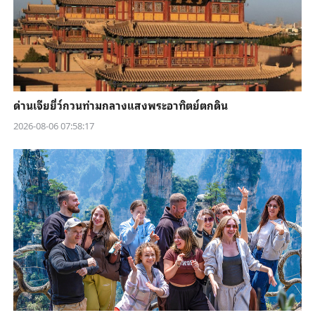
ด่านเจียยี่ว์กวนท่ามกลางแสงพระอาทิตย์ตกดิน
2026-08-06 07:58:17