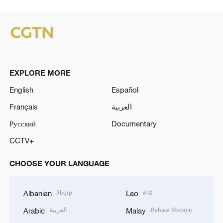
EXPLORE MORE
English
Español
Français
العربية
Русский
Documentary
CCTV+
CHOOSE YOUR LANGUAGE
Shqip
ລາວ
Albanian
Lao
العربية
Bahasa Melayu
Arabic
Malay