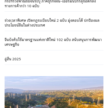
กระทรวงพาณิชย์จีนระบุ ภาคธุรกิจจีน–เยอรมนีบรรลุข้อตกลง
ทางการค้ากว่า 10 ฉบับ
ช่วงเวลาพิเศษ เปิดกฎระเบียบใหม่ 2 ฉบับ มุ่งตอบโต้ ปกป้องผล
ประโยชน์จีนในต่างประเทศ
จีนบังคับใช้มาตรฐานแห่งชาติใหม่ 102 ฉบับ สนับสนุนการพัฒนา
เศรษฐกิจ
อู่ฮั่น 2025