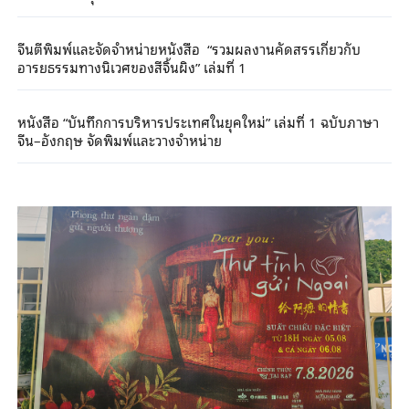
จีนตีพิมพ์และจัดจำหน่ายหนังสือ “รวมผลงานคัดสรรเกี่ยวกับ
อารยธรรมทางนิเวศของสีจิ้นผิง” เล่มที่ 1
หนังสือ “บันทึกการบริหารประเทศในยุคใหม่” เล่มที่ 1 ฉบับภาษา
จีน–อังกฤษ จัดพิมพ์และวางจำหน่าย