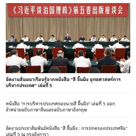
จัดงานสัมมนาเรียนรู้จากหนังสือ “สี จิ้นผิง ยุทธศาสตร์การ
บริหารประเทศ” เล่มที่ 5
หนังสือ “การบริหารประเทศของนายสี จิ้นผิง” เล่มที่ 5 ออก
จำหน่ายฉบับภาษาจีนและฉบับภาษาอังกฤษ
จัดงานประชาสัมพันธ์หนังสือ "สี จิ้นผิง : การปกครองประเทศจีน"
เล่มที่ 5 ณ กรุงอังการา