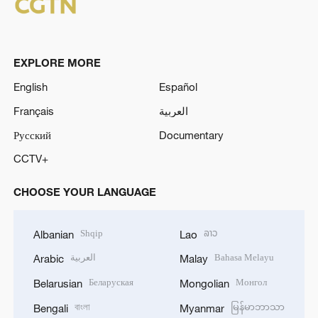
EXPLORE MORE
English
Español
Français
العربية
Русский
Documentary
CCTV+
CHOOSE YOUR LANGUAGE
Shqip
ລາວ
Albanian
Lao
العربية
Bahasa Melayu
Arabic
Malay
Беларуская
Монгол
Belarusian
Mongolian
বাংলা
မြန်မာဘာသာ
Bengali
Myanmar