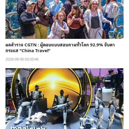
ผลสำรวจ CGTN : ผู้ตอบแบบสอบถามทั่วโลก 92.9% จับตา
กระแส “China Travel”
2026-08-06 03:33:46