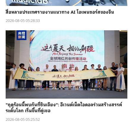
สื่อหลายประเทศรายงานแนวทาง AI โอเพนซอร์สของจีน
2026-08-05 05:28:33
"ฤดูร้อนนี้พบกันที่ซินเจียง": อีเวนต์เน็ตไอดอลร่วมสร้างสรรค์
ระดับโลก เริ่มขึ้นที่คู่เชอ
2026-08-05 05:25:52