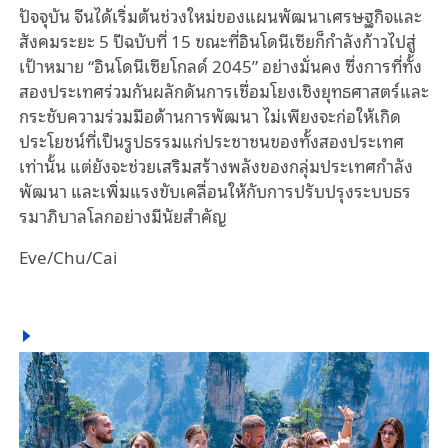
ปัจจุบัน จีนได้เริ่มต้นช่วงใหม่ของแผนพัฒนาเศรษฐกิจและ
สังคมระยะ 5 ปีฉบับที่ 15 ขณะที่อินโดนีเซียก็กำลังก้าวไปสู่
เป้าหมาย “อินโดนีเซียโกลด์ 2045” อย่างมั่นคง ซึ่งการที่ทั้ง
สองประเทศร่วมกันผลักดันการเชื่อมโยงเชิงยุทธศาสตร์และ
กระชับความร่วมมือด้านการพัฒนา ไม่เพียงจะก่อให้เกิด
ประโยชน์ที่เป็นรูปธรรมแก่ประชาชนของทั้งสองประเทศ
เท่านั้น แต่ยังจะช่วยเสริมสร้างพลังของกลุ่มประเทศกำลัง
พัฒนา และเพิ่มแรงขับเคลื่อนให้กับการปรับปรุงระบบธร
รมาภิบาลโลกอย่างมีนัยสำคัญ
Eve/Chu/Cai