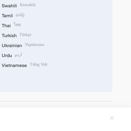
Swahili
Kiswahili
Tamil
தமிழ்
Thai
ไทย
Turkish
Türkçe
Ukrainian
Українська
Urdu
اردو
Vietnamese
Tiếng Việt