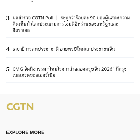
ผลสำรวจ CGTN Poll 丨 ระบุกว่าร้อยละ 90 ของผู้แสดงความ
3
คิดเห็นทั่วโลกประณามการโจมตีอิหร่านของสหรัฐฯและ
อิสราเอล
เลขาธิการสหประชาชาติ อวยพรปีใหม่แก่ประชาชนจีน
4
CMG จัดกิจกรรม “โหมโรงกาล่าฉลองตรุษจีน 2026" ที่กรุง
5
เบลเกรดของเซอร์เบีย
EXPLORE MORE