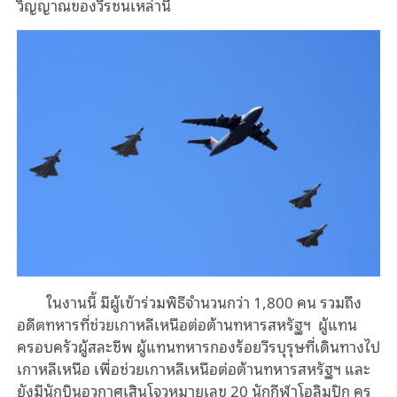
วิญญาณของวีรชนเหล่านี้
ในงานนี้
มีผู้เข้าร่วมพิธีจำนวนกว่า 1,800 คน
รวมถึง
อดีต
ทหารที่ช่วยเกาหลีเหนือต่อต้านทหารสหรัฐฯ ผู้แทน
ครอบครัวผู้สละชีพ ผู้แทนทหารกองร้อยวีรบุรุษที่เดินทางไป
เกาหลีเหนือ
เพื่อช่วยเกาหลีเหนือต่อต้านทหารสหรัฐฯ และ
ยังมีนักบินอวกาศเสินโจวหมายเลข 20 นักกีฬาโอลิมปิก ครู