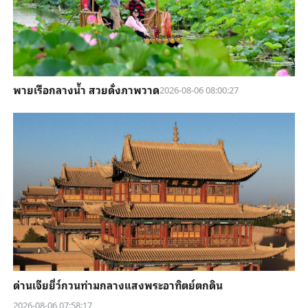
พายเรือกลางน้ำ สวยดั่งภาพวาด
2026-08-06 08:00:27
ด่านเจียยี่ว์กวนท่ามกลางแสงพระอาทิตย์ตกดิน
2026-08-06 07:58:17