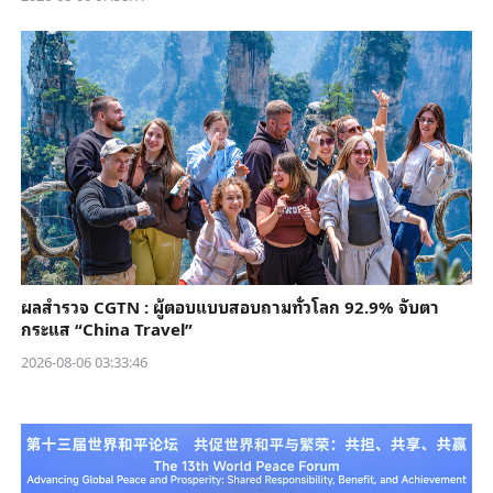
ผลสำรวจ CGTN : ผู้ตอบแบบสอบถามทั่วโลก 92.9% จับตา
กระแส “China Travel”
2026-08-06 03:33:46