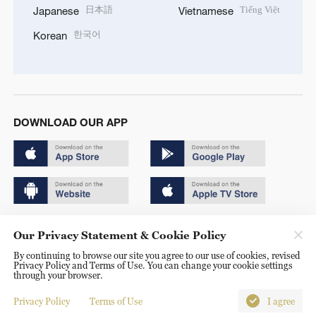
日本語
Tiếng Việt
Japanese
Vietnamese
한국어
Korean
DOWNLOAD OUR APP
Copyright © 2024 CGTN.
Our Privacy Statement & Cookie Policy
京ICP备20000184号
By continuing to browse our site you agree to our use of cookies, revised
Privacy Policy and Terms of Use. You can change your cookie settings
京公网安备 11010502050052号
through your browser.
Disinformation report hotline: 010-85061466
Privacy Policy
Terms of Use
I agree