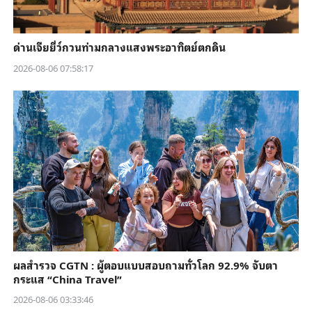
ด่านเจียยี่ว์กวนท่ามกลางแสงพระอาทิตย์ตกดิน
2026-08-06 07:58:17
ผลสำรวจ CGTN : ผู้ตอบแบบสอบถามทั่วโลก 92.9% จับตา
กระแส “China Travel”
2026-08-06 03:33:46