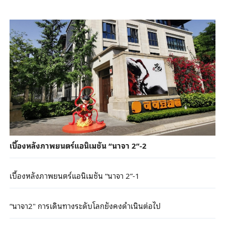
เบื้องหลังภาพยนตร์แอนิเมชัน “นาจา 2”-2
เบื้องหลังภาพยนตร์แอนิเมชัน “นาจา 2”-1
“นาจา2" การเดินทางระดับโลกยังคงดำเนินต่อไป