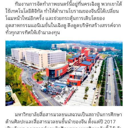
ทีมงานการจัดทำภาพยนตร์นี้อยู่ที่นครเฉิงตู พวกเขาได้
ใช้เทคโนโลยีดิจิทัล ทำให้ตำนานโบราณของจีนนี้ได้เปลี่ยน
โฉมหน้าใหม่อีกครั้ง และช่วยกระตุ้นการเติบโตของ
อุตสาหกรรมแอนิเมชั่นในเฉิงตู ดึงดูดบริษัทสร้างสรรค์จาก
ทั่วทุกสารทิศให้เข้ามาลงทุน
มหาวิทยาลัยสื่อสารมวลชนเสฉวนเป็นสถาบันการศึกษา
ด้านศิลปะและสื่อสารมวลชนชั้นนำของจีน ตั้งแต่ปี 2017