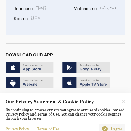
日本語
Tiếng Việt
Japanese
Vietnamese
한국어
Korean
DOWNLOAD OUR APP
Copyright © 2024 CGTN.
Our Privacy Statement & Cookie Policy
京ICP备20000184号
By continuing to browse our site you agree to our use of cookies, revised
Privacy Policy and Terms of Use. You can change your cookie settings
京公网安备 11010502050052号
through your browser.
Disinformation report hotline: 010-85061466
Privacy Policy
Terms of Use
I agree