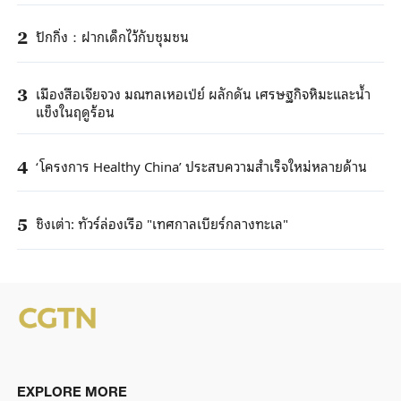
ปักกิ่ง：ฝากเด็กไว้กับชุมชน
2
เมืองสือเจียจวง มณฑลเหอเป่ย์ ผลักดัน เศรษฐกิจหิมะและน้ำ
3
แข็งในฤดูร้อน
‘โครงการ Healthy China’ ประสบความสำเร็จใหม่หลายด้าน
4
ชิงเต่า: ทัวร์ล่องเรือ "เทศกาลเบียร์กลางทะเล"
5
EXPLORE MORE