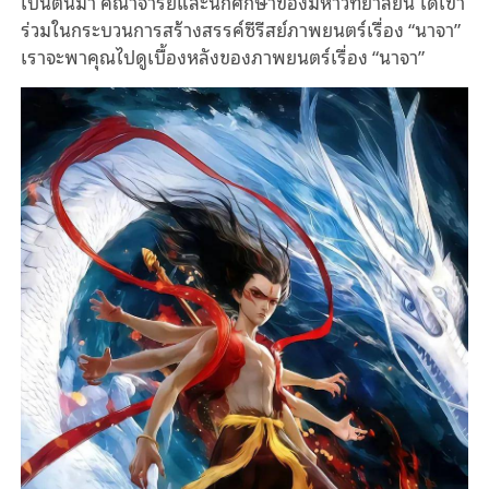
เป็นต้นมา คณาจารย์และนักศึกษาของมหาวิทยาลัยนี้ ได้เข้า
ร่วมในกระบวนการสร้างสรรค์ซีรีสย์ภาพยนตร์เรื่อง “นาจา”
เราจะพาคุณไปดูเบื้องหลังของภาพยนตร์เรื่อง “นาจา”