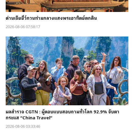
ด่านเจียยี่ว์กวนท่ามกลางแสงพระอาทิตย์ตกดิน
2026-08-06 07:58:17
ผลสำรวจ CGTN : ผู้ตอบแบบสอบถามทั่วโลก 92.9% จับตา
กระแส “China Travel”
2026-08-06 03:33:46