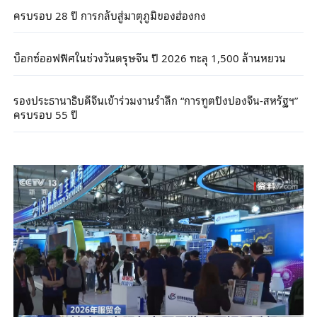
ครบรอบ 28 ปี การกลับสู่มาตุภูมิของฮ่องกง
บ็อกซ์ออฟฟิศในช่วงวันตรุษจีน ปี 2026 ทะลุ 1,500 ล้านหยวน
รองประธานาธิบดีจีนเข้าร่วมงานรำลึก “การทูตปิงปองจีน-สหรัฐฯ”
ครบรอบ 55 ปี