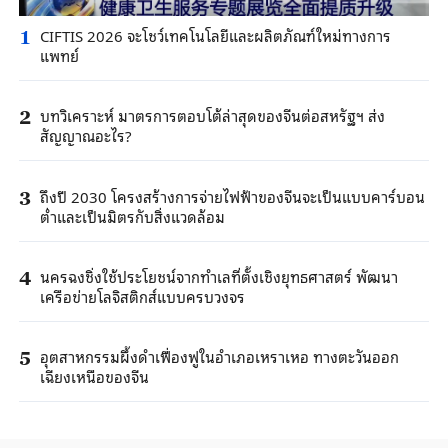
CIFTIS 2026 จะโชว์เทคโนโลยีและผลิตภัณฑ์ใหม่ทางการ
1
แพทย์
บทวิเคราะห์ มาตรการตอบโต้ล่าสุดของจีนต่อสหรัฐฯ ส่ง
2
สัญญาณอะไร?
ถึงปี 2030 โครงสร้างการจ่ายไฟฟ้าของจีนจะเป็นแบบคาร์บอน
3
ต่ำและเป็นมิตรกับสิ่งแวดล้อม
นครฉงชิ่งใช้ประโยชน์จากทำเลที่ตั้งเชิงยุทธศาสตร์ พัฒนา
4
เครือข่ายโลจิสติกส์แบบครบวงจร
อุตสาหกรรมผึ้งดำเฟื่องฟูในอำเภอเหราเหอ ทางตะวันออก
5
เฉียงเหนือของจีน