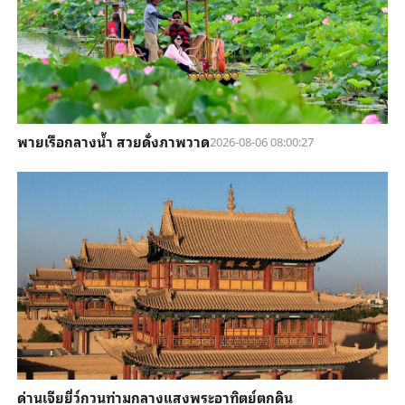
พายเรือกลางน้ำ สวยดั่งภาพวาด
2026-08-06 08:00:27
ด่านเจียยี่ว์กวนท่ามกลางแสงพระอาทิตย์ตกดิน