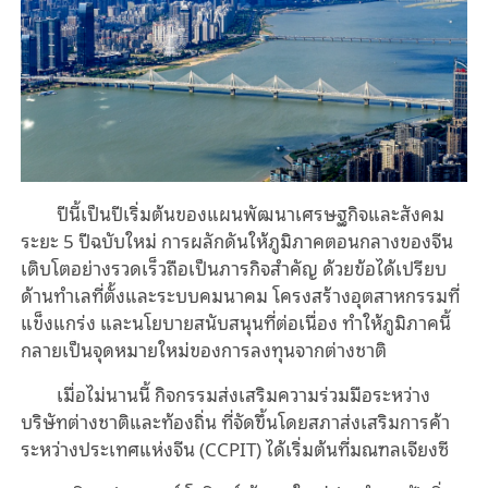
ปีนี้เป็นปีเริ่มต้นของแผนพัฒนาเศรษฐกิจและสังคม
ระยะ 5 ปีฉบับใหม่ การผลักดันให้ภูมิภาคตอนกลางของจีน
เติบโตอย่างรวดเร็วถือเป็นภารกิจสำคัญ ด้วยข้อได้เปรียบ
ด้านทำเลที่ตั้งและระบบคมนาคม โครงสร้างอุตสาหกรรมที่
แข็งแกร่ง และนโยบายสนับสนุนที่ต่อเนื่อง ทำให้ภูมิภาคนี้
กลายเป็นจุดหมายใหม่ของการลงทุนจากต่างชาติ
เมื่อไม่นานนี้ กิจกรรมส่งเสริมความร่วมมือระหว่าง
บริษัทต่างชาติและท้องถิ่น ที่จัดขึ้นโดยสภาส่งเสริมการค้า
ระหว่างประเทศแห่งจีน (CCPIT) ได้เริ่มต้นที่มณฑลเจียงซี