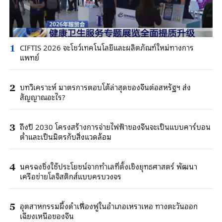
CIFTIS 2026 จะโชว์เทคโนโลยีและผลิตภัณฑ์ใหม่ทางการ
1
แพทย์
บทวิเคราะห์ มาตรการตอบโต้ล่าสุดของจีนต่อสหรัฐฯ ส่ง
2
สัญญาณอะไร?
ถึงปี 2030 โครงสร้างการจ่ายไฟฟ้าของจีนจะเป็นแบบคาร์บอน
3
ต่ำและเป็นมิตรกับสิ่งแวดล้อม
นครฉงชิ่งใช้ประโยชน์จากทำเลที่ตั้งเชิงยุทธศาสตร์ พัฒนา
4
เครือข่ายโลจิสติกส์แบบครบวงจร
อุตสาหกรรมผึ้งดำเฟื่องฟูในอำเภอเหราเหอ ทางตะวันออก
5
เฉียงเหนือของจีน